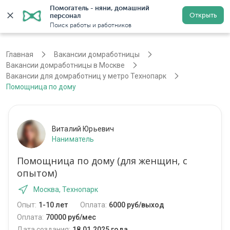
Помогатель - няни, домашний 
Открыть
персонал
Москва
Войти
Регистрация
Поиск работы и работников
Главная
Вакансии домработницы
Вакансии домработницы в Москве
Вакансии для домработниц у метро Технопарк
Помощница по дому
Виталий Юрьевич
Наниматель
Помощница по дому (для женщин, с
опытом)
Москва, Технопарк
Опыт:
1-10 лет
Оплата:
6000 руб/выход
Оплата:
70000 руб/мес
Дата создания:
18.01.2025 года