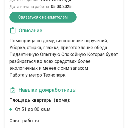
Дата начала работы:
05.03.2025
Связаться с нанимателем
Описание
Помощница по дому, выполнение поручений,
Уборка, стирка, глажка, приготовление обеда.
Педантичную Опытную Спокойную Которая будет
разбираться во всех средствах более
экологичных и менее с хим запахом
Работа у метро Технопарк
Навыки домработницы
Площадь квартиры (дома):
От 51 до 80 кв.м
Опыт работы: