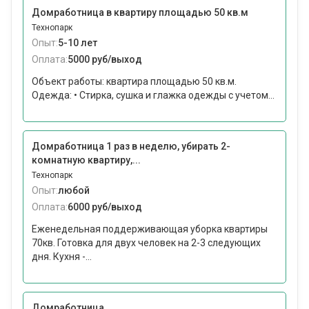
Домработница в квартиру площадью 50 кв.м
Технопарк
Опыт:
5-10 лет
Оплата:
5000 руб/выход
Объект работы: квартира площадью 50 кв.м.
Одежда: • Стирка, сушка и глажка одежды с учетом...
Домработница 1 раз в неделю, убирать 2-
комнатную квартиру,...
Технопарк
Опыт:
любой
Оплата:
6000 руб/выход
Еженедельная поддерживающая уборка квартиры
70кв. Готовка для двух человек на 2-3 следующих
дня. Кухня -...
Домработница