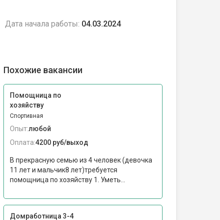
Дата начала работы:
04.03.2024
Похожие вакансии
Помощница по
хозяйству
Спортивная
Опыт:
любой
Оплата:
4200 руб/выход
В прекрасную семью из 4 человек (девочка
11 лет и мальчик8 лет)требуется
помощница по хозяйству 1. Уметь...
Домработница 3-4