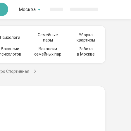
Москва
Семейные
Уборка
Психологи
пары
квартиры
Вакансии
Вакансии
Работа
психологов
семейных пар
в Москве
тро Спортивная