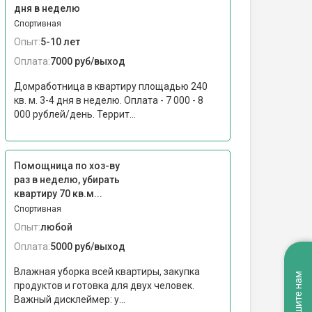
дня в неделю
Спортивная
Опыт:
5-10 лет
Оплата:
7000 руб/выход
Домработница в квартиру площадью 240
кв. м. 3-4 дня в неделю. Оплата - 7 000 - 8
000 рублей/день. Террит...
Помощница по хоз-ву
раз в неделю, убирать
квартиру 70 кв.м...
Спортивная
Опыт:
любой
Оплата:
5000 руб/выход
Влажная уборка всей квартиры, закупка
Напишите нам
продуктов и готовка для двух человек.
Важный дисклеймер: у...