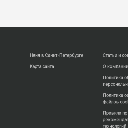
Няня в Санкт-Петербурге
Статьи и с
Карта сайта
О компани
Политика о
персональ
Политика о
файлов coo
Правила п
рекоменда
технологий