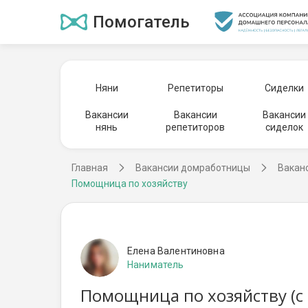
Помогатель
Няни
Репетиторы
Сиделки
Вакансии
Вакансии
Вакансии
нянь
репетиторов
сиделок
Главная
Вакансии домработницы
Вакан
Помощница по хозяйству
Елена Валентиновна
Наниматель
Помощница по хозяйству (с