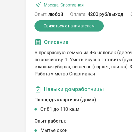
Москва, Спортивная
Опыт:
любой
Оплата:
4200 руб/выход
Связаться с нанимателем
Описание
В прекрасную семью из 4-х человек (девоч
по хозяйству. 1. Уметь вкусно готовить (ру
влажная уборка, пылесос (паркет, плитка). 3
Работа у метро Спортивная
Навыки домработницы
Площадь квартиры (дома):
От 81 до 110 кв.м
Опыт работы:
Мытье окон