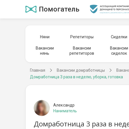
Помогатель
Няни
Репетиторы
Сиделки
Вакансии
Вакансии
Вакансии
нянь
репетиторов
сиделок
Главная
Вакансии домработницы
Вакан
Домработница 3 раза в неделю, уборка, готовка
Александр
Наниматель
Домработница 3 раза в неде