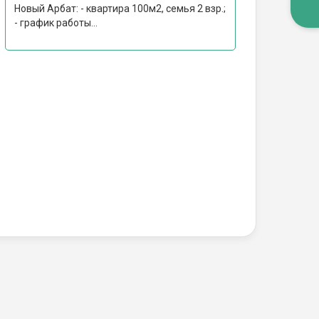
Новый Арбат: - квартира 100м2, семья 2 взр.;
- график работы...