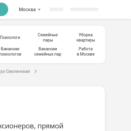
Москва
Семейные
Уборка
Психологи
пары
квартиры
Вакансии
Вакансии
Работа
психологов
семейных пар
в Москве
тро Смоленская
енсионеров, прямой