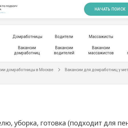
НАЧАТЬ ПОИСК
Домработницы
Водители
Массажисты
Вакансии
Вакансии
Вакансии
домработниц
водителей
массажистов
сии домработницы в Москве
Вакансии для домработниц у ме
лю, уборка, готовка (подходит для п