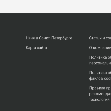
Няня в Санкт-Петербурге
Статьи и с
Карта сайта
О компани
Политика о
персональ
Политика о
файлов coo
Правила п
рекоменда
технологий