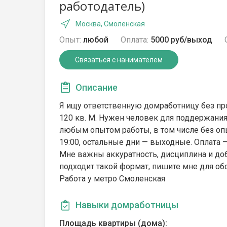
работодатель)
Москва, Смоленская
Опыт:
любой
Оплата:
5000 руб/выход
Связаться с нанимателем
Описание
Я ищу ответственную домработницу без п
120 кв. М. Нужен человек для поддержания 
любым опытом работы, в том числе без опыт
19:00, остальные дни — выходные. Оплата —
Мне важны аккуратность, дисциплина и до
подходит такой формат, пишите мне для об
Работа у метро Смоленская
Навыки домработницы
Площадь квартиры (дома):