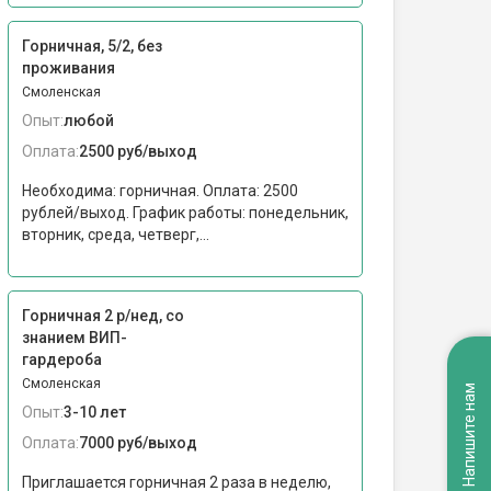
Горничная, 5/2, без
проживания
Смоленская
Опыт:
любой
Оплата:
2500 руб/выход
Необходима: горничная. Оплата: 2500
рублей/выход. График работы: понедельник,
вторник, среда, четверг,...
Горничная 2 р/нед, со
знанием ВИП-
гардероба
Смоленская
Напишите нам
Опыт:
3-10 лет
Оплата:
7000 руб/выход
Приглашается горничная 2 раза в неделю,