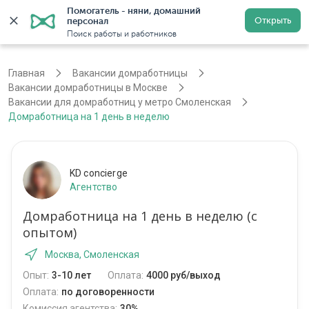
Помогатель - няни, домашний 
Открыть
персонал
Москва
Войти
Регистрация
Поиск работы и работников
Главная
Вакансии домработницы
Вакансии домработницы в Москве
Вакансии для домработниц у метро Смоленская
Домработница на 1 день в неделю
KD concierge
Агентство
Домработница на 1 день в неделю (с
опытом)
Москва, Смоленская
Опыт:
3-10 лет
Оплата:
4000 руб/выход
Оплата:
по договоренности
Комиссия агентства:
30%