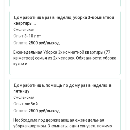
Домработница раз в неделю, уборка 3-комнатной
квартиры...
Смоленская
Опыт:
3-10 лет
Оплата:
2500 руб/выход
Еженедельная Уборка 3х комнатной квартиры (77
кв.метров) семья из 2х человек. Обязанности: уборка
кухни и...
Домработница, помощь по дому раз в неделю, в
пятницу
Смоленская
Опыт:
любой
Оплата:
2500 руб/выход
Необходима поддерживающая еженедельная
уборка квартиры. 3 комнаты, один санузел. помимо