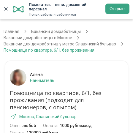
Помогатель - няни, домашний 
Открыть
персонал
Москва
Войти
Регистрация
Поиск работы и работников
Главная
Вакансии домработницы
Вакансии домработницы в Москве
Вакансии для домработниц у метро Славянский бульвар
Помощница по квартире, 6/1, без проживания
Алена
Наниматель
Помощница по квартире, 6/1, без
проживания (подходит для
пенсионеров, с опытом)
Москва, Славянский бульвар
Опыт:
любой
Оплата:
1000 руб/выход
Оплата:
120000 руб/мес