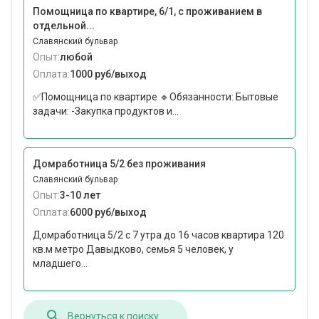
Помощница по квартире, 6/1, с проживанием в
отдельной...
Славянский бульвар
Опыт:
любой
Оплата:
1000 руб/выход
✅Помощница по квартире 🔹Обязанности: Бытовые
задачи: -Закупка продуктов и...
Домработница 5/2 без проживания
Славянский бульвар
Опыт:
3-10 лет
Оплата:
6000 руб/выход
Домработница 5/2 с 7 утра до 16 часов квартира 120
кв.м метро Давыдково, семья 5 человек, у
младшего...
Вернуться к поиску