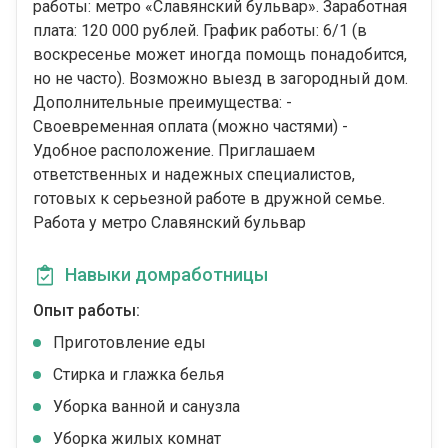
работы: метро «Славянский бульвар». Заработная
плата: 120 000 рублей. График работы: 6/1 (в
воскресенье может иногда помощь понадобится,
но не часто). Возможно выезд в загородный дом.
Дополнительные преимущества: -
Своевременная оплата (можно частями) -
Удобное расположение. Приглашаем
ответственных и надежных специалистов,
готовых к серьезной работе в дружной семье.
Работа у метро Славянский бульвар
Навыки домработницы
Опыт работы:
Приготовление еды
Стирка и глажка белья
Уборка ванной и санузла
Уборка жилых комнат