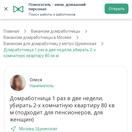
Помогатель - няни, домашний 
Открыть
персонал
Москва
Войти
Регистрация
Поиск работы и работников
Главная
Вакансии домработницы
Вакансии домработницы в Москве
Вакансии для домработниц у метро Щукинская
Домработница 1 раз в две недели, убирать 2-х
комнатную квартиру 80 кв м
Олеся
Наниматель
Домработница 1 раз в две недели,
убирать 2-х комнатную квартиру 80 кв
м (подходит для пенсионеров, для
женщин)
Москва, Щукинская