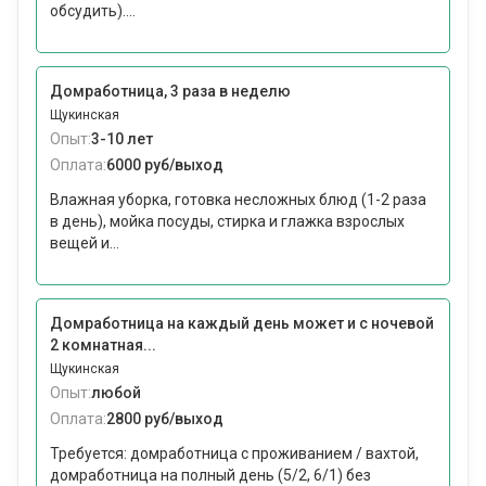
обсудить)....
Домработница, 3 раза в неделю
Щукинская
Опыт:
3-10 лет
Оплата:
6000 руб/выход
Влажная уборка, готовка несложных блюд (1-2 раза
в день), мойка посуды, стирка и глажка взрослых
вещей и...
Домработница на каждый день может и с ночевой
2 комнатная...
Щукинская
Опыт:
любой
Оплата:
2800 руб/выход
Требуется: домработница с проживанием / вахтой,
домработница на полный день (5/2, 6/1) без