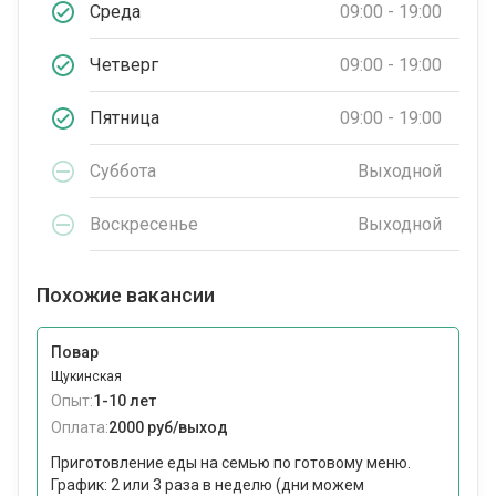
Среда
09:00 - 19:00
Четверг
09:00 - 19:00
Пятница
09:00 - 19:00
Суббота
Выходной
Воскресенье
Выходной
Похожие вакансии
Повар
Щукинская
Опыт:
1-10 лет
Оплата:
2000 руб/выход
Приготовление еды на семью по готовому меню.
График: 2 или 3 раза в неделю (дни можем