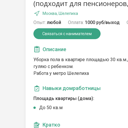
(подходит для пенсионеров
Москва, Шелепиха
Опыт:
любой
Оплата:
1000 руб/выход
Связаться с нанимателем
Описание
Уборка пола в квартире площадью 30 кв.м.,
гуляю с ребенком.
Работа у метро Шелепиха
Навыки домработницы
Площадь квартиры (дома):
До 50 кв.м
Кратко