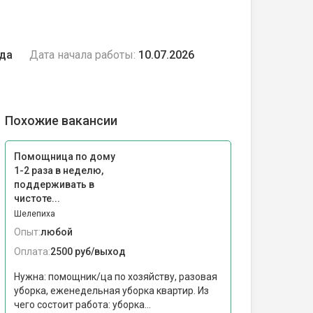
ода
Дата начала работы:
10.07.2026
Похожие вакансии
Помощница по дому
1-2 раза в неделю,
поддерживать в
чистоте...
Шелепиха
Опыт:
любой
Оплата:
2500 руб/выход
Нужна: помощник/ца по хозяйству, разовая
уборка, еженедельная уборка квартир. Из
чего состоит работа: уборка...