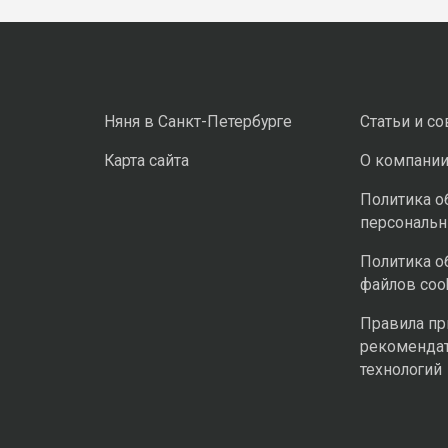
Няня в Санкт-Петербурге
Статьи и с
Карта сайта
О компани
Политика о
персональ
Политика о
файлов coo
Правила п
рекоменда
технологий