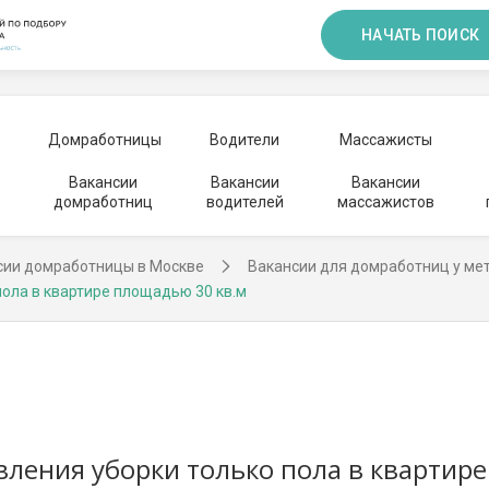
НАЧАТЬ ПОИСК
Домработницы
Водители
Массажисты
Вакансии
Вакансии
Вакансии
домработниц
водителей
массажистов
сии домработницы в Москве
Вакансии для домработниц у ме
ола в квартире площадью 30 кв.м
ления уборки только пола в квартире