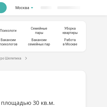
Москва
Семейные
Уборка
Психологи
пары
квартиры
Вакансии
Вакансии
Работа
психологов
семейных пар
в Москве
тро Шелепиха
 площадью 30 кв.м.