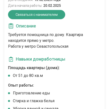
Дата начала работы:
20.02.2025
Связаться с нанимателем
Описание
Требуется помощница по дому. Квартира
находится прямо у метро.
Работа у метро Севастопольская
Навыки домработницы
Площадь квартиры (дома):
От 51 до 80 кв.м
Опыт работы:
Приготовление еды
Стирка и глажка белья
Уборка ванной и санузла