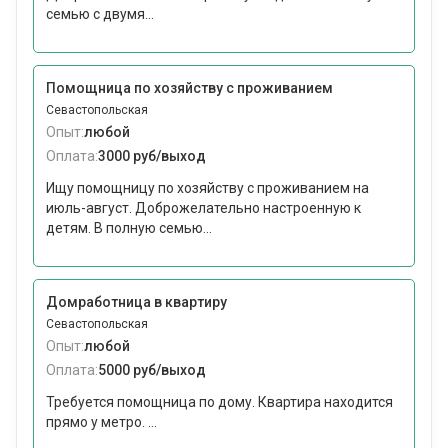
семью с двумя...
Помощница по хозяйству с проживанием
Севастопольская
Опыт:
любой
Оплата:
3000 руб/выход
Ищу помощницу по хозяйству с проживанием на
июль-август. Доброжелательно настроенную к
детям. В полную семью...
Домработница в квартиру
Севастопольская
Опыт:
любой
Оплата:
5000 руб/выход
Требуется помощница по дому. Квартира находится
прямо у метро. ...