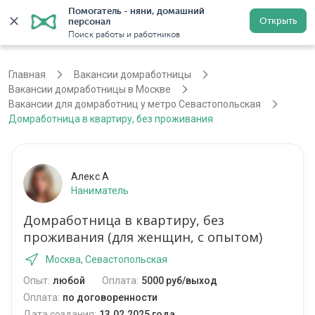
Помогатель - няни, домашний 
Открыть
персонал
Москва
Войти
Регистрация
Поиск работы и работников
Главная
Вакансии домработницы
Вакансии домработницы в Москве
Вакансии для домработниц у метро Севастопольская
Домработница в квартиру, без проживания
Алекс А
Наниматель
Домработница в квартиру, без
проживания (для женщин, с опытом)
Москва, Севастопольская
Опыт:
любой
Оплата:
5000 руб/выход
Оплата:
по договоренности
Дата создания:
13.02.2025 года