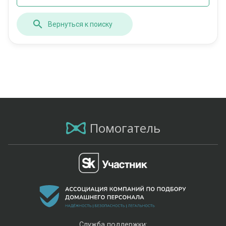
Вернуться к поиску
Помогатель
Служба поддержки: