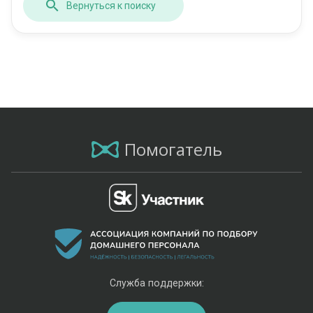
Вернуться к поиску
Помогатель
Служба поддержки: