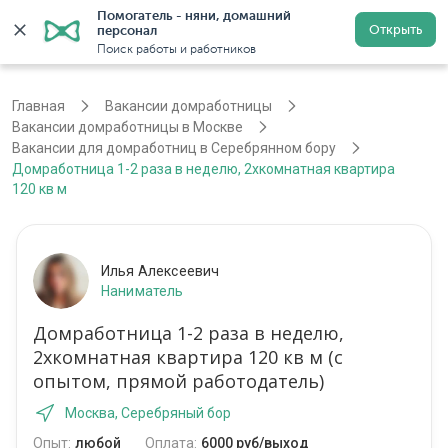
Помогатель - няни, домашний 
Открыть
персонал
Москва
Войти
Регистрация
Поиск работы и работников
Главная
Вакансии домработницы
Вакансии домработницы в Москве
Вакансии для домработниц в Серебрянном бору
Домработница 1-2 раза в неделю, 2хкомнатная квартира
120 кв м
Илья Алексеевич
Наниматель
Домработница 1-2 раза в неделю,
2хкомнатная квартира 120 кв м (с
опытом, прямой работодатель)
Москва, Серебряный бор
Опыт:
любой
Оплата:
6000 руб/выход