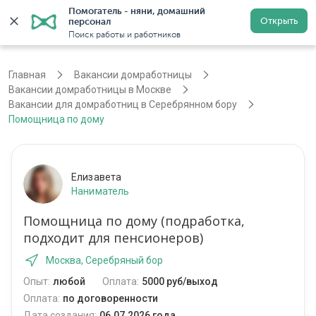
Помогатель - няни, домашний 
Открыть
персонал
Москва
Войти
Регистрация
Поиск работы и работников
Главная
Вакансии домработницы
Вакансии домработницы в Москве
Вакансии для домработниц в Серебрянном бору
Помощница по дому
Елизавета
Наниматель
Помощница по дому (подработка,
подходит для пенсионеров)
Москва, Серебряный бор
Опыт:
любой
Оплата:
5000 руб/выход
Оплата:
по договоренности
Дата создания:
06.07.2026 года