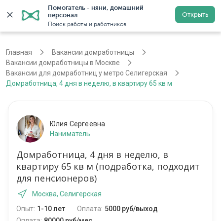
Помогатель - няни, домашний 
Открыть
персонал
Москва
Войти
Регистрация
Поиск работы и работников
Главная
Вакансии домработницы
Вакансии домработницы в Москве
Вакансии для домработниц у метро Селигерская
Домработница, 4 дня в неделю, в квартиру 65 кв м
Юлия Сергеевна
Наниматель
Домработница, 4 дня в неделю, в
квартиру 65 кв м (подработка, подходит
для пенсионеров)
Москва, Селигерская
Опыт:
1-10 лет
Оплата:
5000 руб/выход
Оплата:
80000 руб/мес