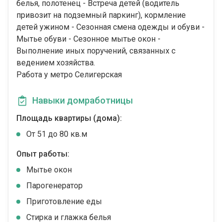
белья, полотенец - Встреча детей (водитель
привозит на подземный паркинг), кормление
детей ужином - Сезонная смена одежды и обуви -
Мытье обуви - Сезонное мытье окон -
Выполнение иных поручений, связанных с
ведением хозяйства.
Работа у метро Селигерская
Навыки домработницы
Площадь квартиры (дома):
От 51 до 80 кв.м
Опыт работы:
Мытье окон
Парогенератор
Приготовление еды
Стирка и глажка белья