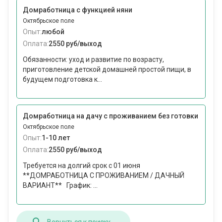
Домработница с функцией няни
Октябрьское поле
Опыт:
любой
Оплата:
2550 руб/выход
Обязанности: уход и развитие по возрасту,
приготовление детской домашней простой пищи, в
будущем подготовка к...
Домработница на дачу с проживанием без готовки
Октябрьское поле
Опыт:
1-10 лет
Оплата:
2550 руб/выход
Требуется на долгий срок с 01 июня
**ДОМРАБОТНИЦА С ПРОЖИВАНИЕМ / ДАЧНЫЙ
ВАРИАНТ** График: ...
Вернуться к поиску