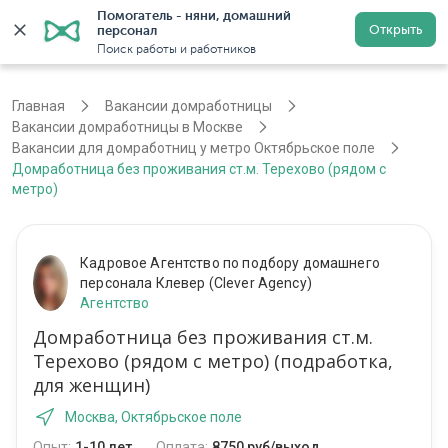
Помогатель - няни, домашний 
Открыть
персонал
Москва
Войти
Регистрация
Поиск работы и работников
Главная
Вакансии домработницы
Вакансии домработницы в Москве
Вакансии для домработниц у метро Октябрьское поле
Домработница без проживания ст.м. Терехово (рядом с
метро)
Кадровое Агентство по подбору домашнего
персонала Клевер (Clever Agency)
Агентство
Домработница без проживания ст.м.
Терехово (рядом с метро) (подработка,
для женщин)
Москва, Октябрьское поле
Опыт:
1-10 лет
Оплата:
8750 руб/выход