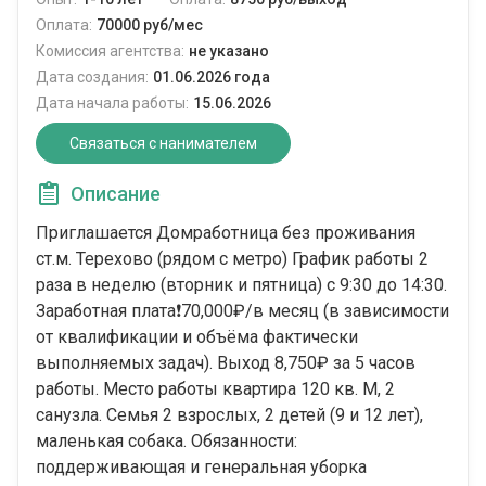
Оплата:
70000 руб/мес
Комиссия агентства:
не указано
Дата создания:
01.06.2026 года
Дата начала работы:
15.06.2026
Связаться с нанимателем
Описание
Приглашается Домработница без проживания
ст.м. Терехово (рядом с метро) График работы 2
раза в неделю (вторник и пятница) с 9:30 до 14:30.
Заработная плата❗️70,000₽/в месяц (в зависимости
от квалификации и объёма фактически
выполняемых задач). Выход 8,750₽ за 5 часов
работы. Место работы квартира 120 кв. М, 2
санузла. Семья 2 взрослых, 2 детей (9 и 12 лет),
маленькая собака. Обязанности:
поддерживающая и генеральная уборка