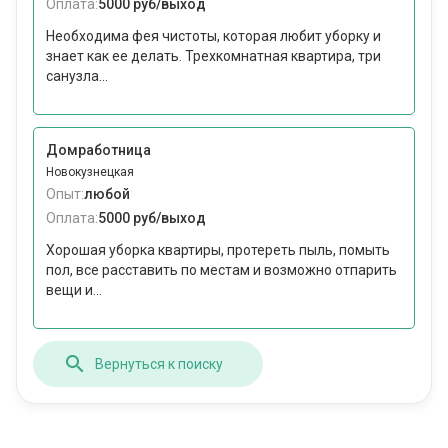
Оплата:
5000 руб/выход
Необходима фея чистоты, которая любит уборку и
знает как ее делать. Трехкомнатная квартира, три
санузла...
Домработница
Новокузнецкая
Опыт:
любой
Оплата:
5000 руб/выход
Хорошая уборка квартиры, протереть пыль, помыть
пол, все расставить по местам и возможно отпарить
вещи и...
Вернуться к поиску