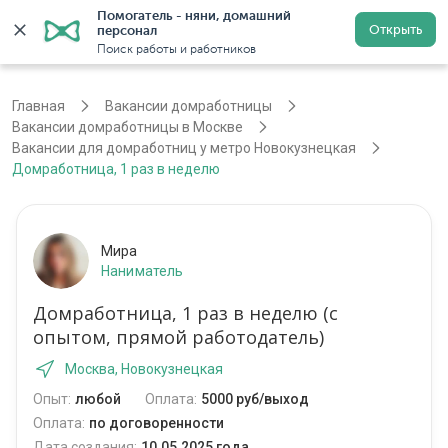
Помогатель - няни, домашний 
Открыть
персонал
Москва
Войти
Регистрация
Поиск работы и работников
Главная
Вакансии домработницы
Вакансии домработницы в Москве
Вакансии для домработниц у метро Новокузнецкая
Домработница, 1 раз в неделю
Мира
Наниматель
Домработница, 1 раз в неделю (с
опытом, прямой работодатель)
Москва, Новокузнецкая
Опыт:
любой
Оплата:
5000 руб/выход
Оплата:
по договоренности
Дата создания:
10.05.2025 года