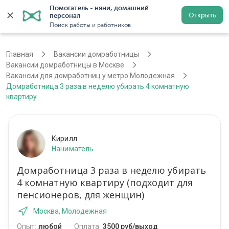
Помогатель - няни, домашний 
Открыть
персонал
Москва
Войти
Регистрация
Поиск работы и работников
Главная
Вакансии домработницы
Вакансии домработницы в Москве
Вакансии для домработниц у метро Молодежная
Домработница 3 раза в неделю убирать 4 комнатную
квартиру
Кирилл
Наниматель
Домработница 3 раза в неделю убирать
4 комнатную квартиру (подходит для
пенсионеров, для женщин)
Москва, Молодежная
Опыт:
любой
Оплата:
3500 руб/выход