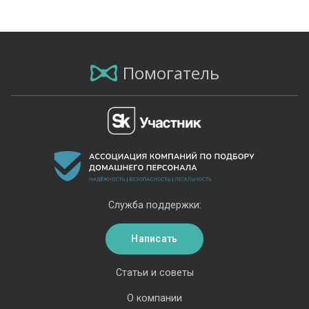
Помогатель
Служба поддержки:
Написать
Статьи и советы
О компании