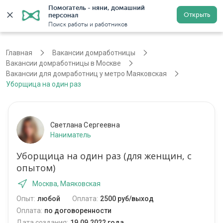
Помогатель - няни, домашний 
Открыть
персонал
Войти
Регистрация
Поиск работы и работников
Главная
Вакансии домработницы
Вакансии домработницы в Москве
Вакансии для домработниц у метро Маяковская
Уборщица на один раз
Светлана Сергеевна
Наниматель
Уборщица на один раз (для женщин, с
опытом)
Москва, Маяковская
Опыт:
любой
Оплата:
2500 руб/выход
Оплата:
по договоренности
Дата создания:
19.09.2022 года