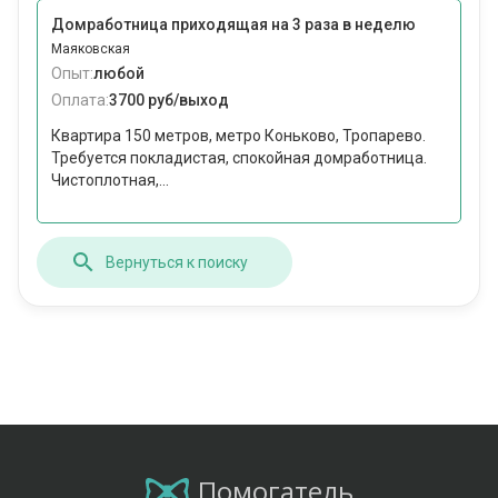
Домработница приходящая на 3 раза в неделю
Маяковская
Опыт:
любой
Оплата:
3700 руб/выход
Квартира 150 метров, метро Коньково, Тропарево.
Требуется покладистая, спокойная домработница.
Чистоплотная,...
Вернуться к поиску
Помогатель