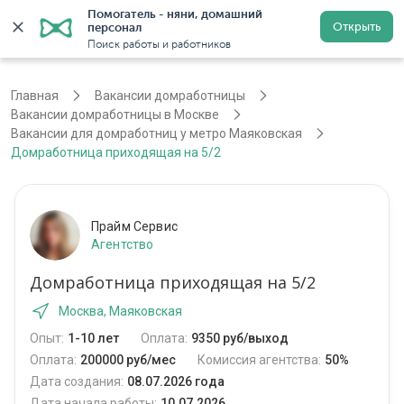
Помогатель - няни, домашний 
Открыть
персонал
Москва
Войти
Регистрация
Поиск работы и работников
Главная
Вакансии домработницы
Вакансии домработницы в Москве
Вакансии для домработниц у метро Маяковская
Домработница приходящая на 5/2
Прайм Сервис
Агентство
Домработница приходящая на 5/2
Москва, Маяковская
Опыт:
1-10 лет
Оплата:
9350 руб/выход
Оплата:
200000 руб/мес
Комиссия агентства:
50%
Дата создания:
08.07.2026 года
Дата начала работы:
10.07.2026