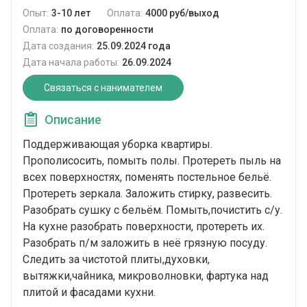
Опыт:
3-10 лет
Оплата:
4000 руб/выход
Оплата:
по договоренности
Дата создания:
25.09.2024 года
Дата начала работы:
26.09.2024
Связаться с нанимателем
Описание
Поддерживающая уборка квартиры.
Прополисосить, помыть полы. Протереть пыль на
всех поверхностях, поменять постельное бельё.
Протереть зеркала. Заложить стирку, развесить.
Разобрать сушку с бельём. Помыть,почистить с/у.
На кухне разобрать поверхности, протереть их.
Разобрать п/м заложить в неё грязную посуду.
Следить за чистотой плиты,духовки,
вытяжки,чайника, микроволновки, фартука над
плитой и фасадами кухни.