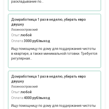
раскладывание по...
Домработница 1 раз в неделю, убирать евро
двушку
Лосиноостровский
Опыт:
любой
Оплата:
3000 руб/выход
Ищу помощницу по дому для поддержания чистоты
в квартире, а также минимальной готовки. Требуется
регулярная...
Домработница 1 раз в неделю, убирать евро
двушку
Лосиноостровский
Опыт:
любой
Оплата:
4000 руб/выход
Ищу помощницу по дому для поддержания чистоты