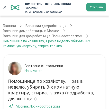
Помогатель - няни, домашний 
Открыть
персонал
Москва
Войти
Регистрация
Поиск работы и работников
Главная
Вакансии домработницы
Вакансии домработницы в Москве
Вакансии для домработниц в Лосиноостровском
Помощница по хозяйству, 1 раз в неделю, убирать 3-х
комнатную квартиру, стирка, глажка
Светлана Анатольевна
Наниматель
Помощница по хозяйству, 1 раз в
неделю, убирать 3-х комнатную
квартиру, стирка, глажка (подработка,
для женщин)
Москва, Лосиноостровский