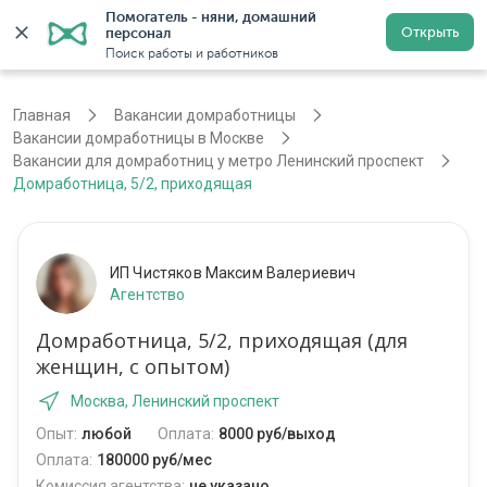
Помогатель - няни, домашний 
Открыть
персонал
Москва
Войти
Регистрация
Поиск работы и работников
Главная
Вакансии домработницы
Вакансии домработницы в Москве
Вакансии для домработниц у метро Ленинский проспект
Домработница, 5/2, приходящая
ИП Чистяков Максим Валериевич
Агентство
Домработница, 5/2, приходящая (для
женщин, с опытом)
Москва, Ленинский проспект
Опыт:
любой
Оплата:
8000 руб/выход
Оплата:
180000 руб/мес
Комиссия агентства:
не указано