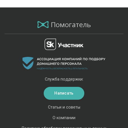
Помогатель
Служба поддержки:
Написать
Статьи и советы
О компании