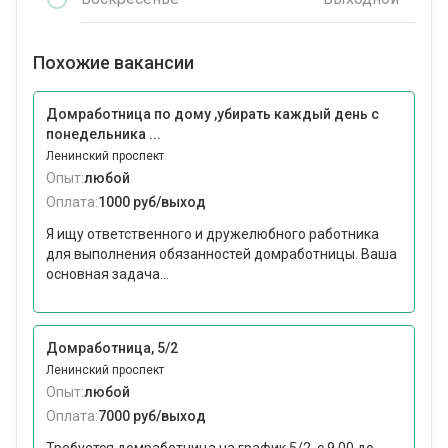
Похожие вакансии
Домработница по дому ,убирать каждый день с
понедельника ...
Ленинский проспект
Опыт:
любой
Оплата:
1000 руб/выход
Я ищу ответственного и дружелюбного работника
для выполнения обязанностей домработницы. Ваша
основная задача...
Домработница, 5/2
Ленинский проспект
Опыт:
любой
Оплата:
7000 руб/выход