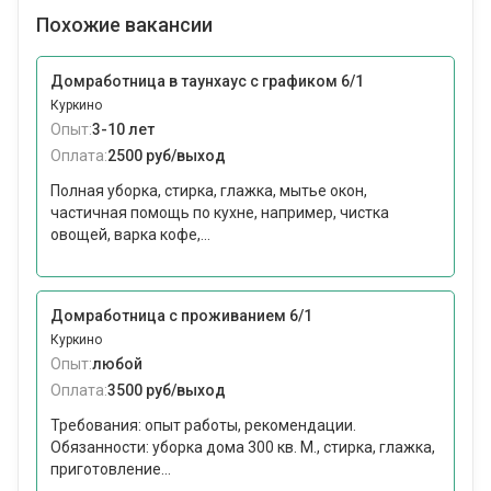
Похожие вакансии
Домработница в таунхаус с графиком 6/1
Куркино
Опыт:
3-10 лет
Оплата:
2500 руб/выход
Полная уборка, стирка, глажка, мытье окон,
частичная помощь по кухне, например, чистка
овощей, варка кофе,...
Домработница с проживанием 6/1
Куркино
Опыт:
любой
Оплата:
3500 руб/выход
Требования: опыт работы, рекомендации.
Обязанности: уборка дома 300 кв. М., стирка, глажка,
приготовление...