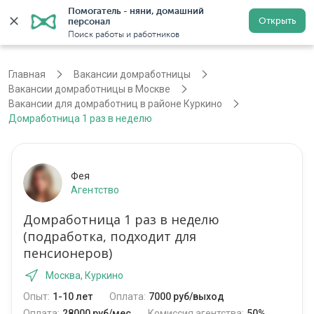
Помогатель - няни, домашний 
Открыть
персонал
Москва
Войти
Регистрация
Поиск работы и работников
Главная
Вакансии домработницы
Вакансии домработницы в Москве
Вакансии для домработниц в районе Куркино
Домработница 1 раз в неделю
Фея
Агентство
Домработница 1 раз в неделю
(подработка, подходит для
пенсионеров)
Москва, Куркино
Опыт:
1-10 лет
Оплата:
7000 руб/выход
Оплата:
28000 руб/мес
Комиссия агентства:
50%