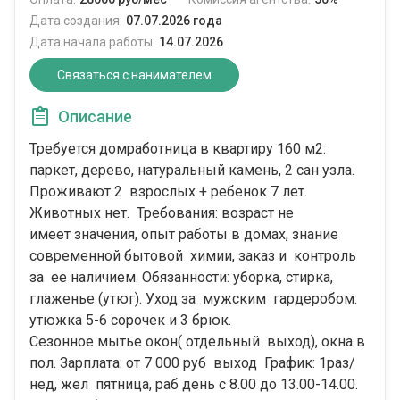
Дата создания:
07.07.2026 года
Дата начала работы:
14.07.2026
Связаться с нанимателем
Описание
Требуется домработница в квартиру 160 м2:
паркет, дерево, натуральный камень, 2 сан узла.
Проживают 2 взрослых + ребенок 7 лет.
Животных нет. Требования: возраст не
имеет значения, опыт работы в домах, знание
современной бытовой химии, заказ и контроль
за ее наличием. Обязанности: уборка, стирка,
глаженье (утюг). Уход за мужским гардеробом:
утюжка 5-6 сорочек и 3 брюк.
Сезонное мытье окон( отдельный выход), окна в
пол. Зарплата: от 7 000 руб выход График: 1раз/
нед, жел пятница, раб день с 8.00 до 13.00-14.00.