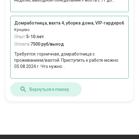
неделю, выходной понедельник Работа с 11 до...
Домработница, вахта 4, уборка дома, VIP-гардероб
Кунцево
Опыт:
5-10 лет
Оплата:
7500 руб/выход
Требуется: горничная, домработница с
проживанием/вахтой. Приступить к работе можно:
05.08.2024 г. Что нужно...
Вернуться к поиску