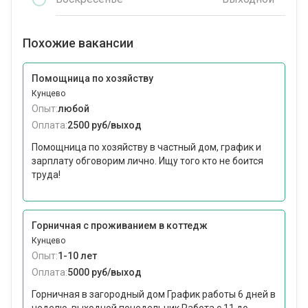
Похожие вакансии
Помощница по хозяйству
Кунцево
Опыт:
любой
Оплата:
2500 руб/выход
Помощница по хозяйству в частный дом, график и
зарплату обговорим лично. Ищу того кто не боится
труда!
Горничная с проживанием в коттедж
Кунцево
Опыт:
1-10 лет
Оплата:
5000 руб/выход
Горничная в загородный дом График работы 6 дней в