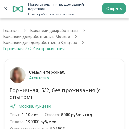
Помогатель - няни, домашний 
Открыть
персонал
Москва
Войти
Регистрация
Поиск работы и работников
Главная
Вакансии домработницы
Вакансии домработницы в Москве
Вакансии для домработниц в Кунцево
Горничная, 5/2, без проживания
Семья и персонал.
Агентство
Горничная, 5/2, без проживания (с
опытом)
Москва, Кунцево
Опыт:
1-10 лет
Оплата:
8000 руб/выход
Оплата:
190000 руб/мес
Комиссия агентства:
50 / 50%