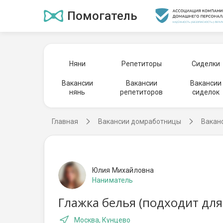
Помогатель
Няни
Репетиторы
Сиделки
Вакансии
Вакансии
Вакансии
нянь
репетиторов
сиделок
Главная
Вакансии домработницы
Вакан
Юлия Михайловна
Наниматель
Глажка белья (подходит для
Москва, Кунцево