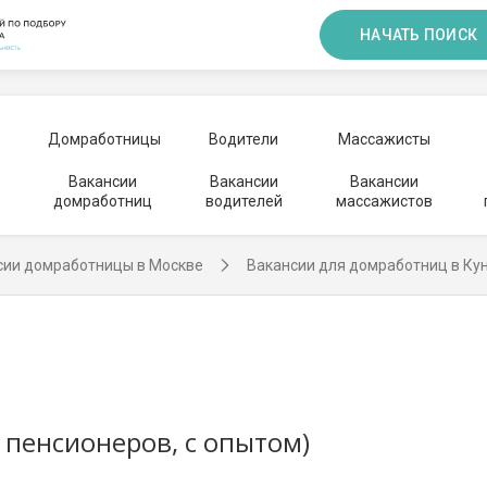
НАЧАТЬ ПОИСК
Домработницы
Водители
Массажисты
Вакансии
Вакансии
Вакансии
домработниц
водителей
массажистов
сии домработницы в Москве
Вакансии для домработниц в Ку
 пенсионеров, с опытом)