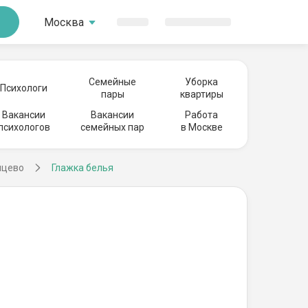
Москва
Семейные
Уборка
Психологи
пары
квартиры
Вакансии
Вакансии
Работа
психологов
семейных пар
в Москве
нцево
Глажка белья