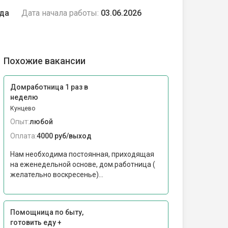
ода
Дата начала работы:
03.06.2026
Похожие вакансии
Домработница 1 раз в
неделю
Кунцево
Опыт:
любой
Оплата:
4000 руб/выход
Нам необходима постоянная, приходящая
на еженедельной основе, дом.работница (
желательно воскресенье)...
Помощница по быту,
готовить еду +