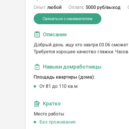
Опыт:
любой
Оплата:
5000 руб/выход
Связаться с нанимателем
Описание
Добрый день. ищу кто завтра 03.06 сможет
Требуется хорошее качество глажки. Часов
Навыки домработницы
Площадь квартиры (дома):
От 81 до 110 кв.м
Кратко
Место работы:
Без проживания