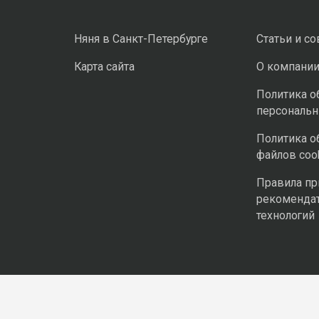
Няня в Санкт-Петербурге
Статьи и с
Карта сайта
О компани
Политика о
персональ
Политика о
файлов coo
Правила п
рекоменда
технологий