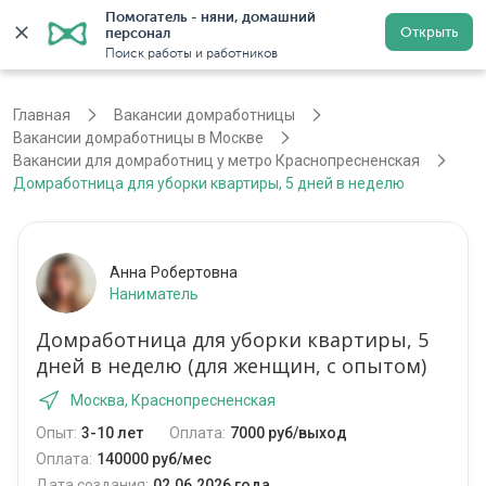
Помогатель - няни, домашний 
Открыть
персонал
Москва
Войти
Регистрация
Поиск работы и работников
Главная
Вакансии домработницы
Вакансии домработницы в Москве
Вакансии для домработниц у метро Краснопресненская
Домработница для уборки квартиры, 5 дней в неделю
Анна Робертовна
Наниматель
Домработница для уборки квартиры, 5
дней в неделю (для женщин, с опытом)
Москва, Краснопресненская
Опыт:
3-10 лет
Оплата:
7000 руб/выход
Оплата:
140000 руб/мес
Дата создания:
02.06.2026 года