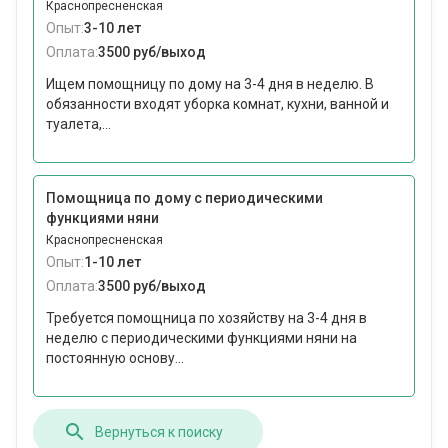
Краснопресненская
Опыт:
3-10 лет
Оплата:
3500 руб/выход
Ищем помощницу по дому на 3-4 дня в неделю. В
обязанности входят уборка комнат, кухни, ванной и
туалета,...
Помощница по дому с периодическими
функциями няни
Краснопресненская
Опыт:
1-10 лет
Оплата:
3500 руб/выход
Требуется помощница по хозяйству на 3-4 дня в
неделю с периодическими функциями няни на
постоянную основу...
Вернуться к поиску