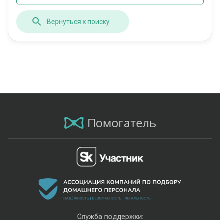
Вернуться к поиску
Помогатель
Служба поддержки: