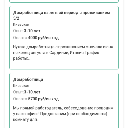
Домработница на летний период с проживанием
5/2
Киевская
Опыт:
3-10 лет
Оплата:
4000 руб/выход
Нужна домработница с проживанием с начала июня
по конец августа в Сардинии, Италия. График
работы:...
Домработница
Киевская
Опыт:
3-10 лет
Оплата:
5700 руб/выход
Мы прямой работодатель, собеседование проводим
у нас в офисе! Предоставим (при необходимости)
комнату для...