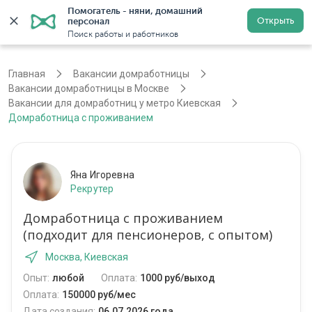
Помогатель - няни, домашний 
Открыть
персонал
Москва
Войти
Регистрация
Поиск работы и работников
Главная
Вакансии домработницы
Вакансии домработницы в Москве
Вакансии для домработниц у метро Киевская
Домработница с проживанием
Яна Игоревна
Рекрутер
Домработница с проживанием
(подходит для пенсионеров, с опытом)
Москва, Киевская
Опыт:
любой
Оплата:
1000 руб/выход
Оплата:
150000 руб/мес
Дата создания:
06.07.2026 года