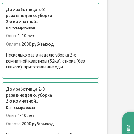
Домработница 2-3
раза в неделю, уборка
2-х комнатной...
Кантемировская
Опыт:
1-10 лет
Оплата:
2000 руб/выход
Несколько раз в неделю уборка 2-х
комнатной квартиры (52кв), стирка (без
глажки), приготовление еды.
Домработница 2-3
раза в неделю, уборка
2-х комнатной...
Кантемировская
Опыт:
1-10 лет
Оплата:
2000 руб/выход