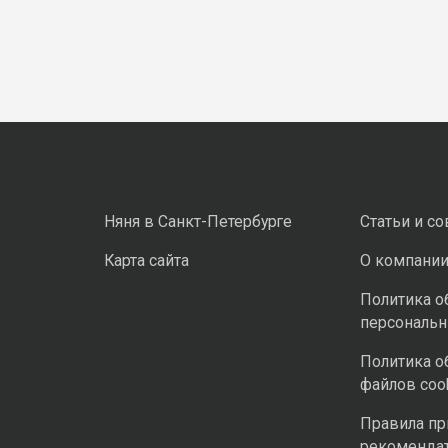
Няня в Санкт-Петербурге
Статьи и с
Карта сайта
О компани
Политика о
персональ
Политика о
файлов coo
Правила п
рекоменда