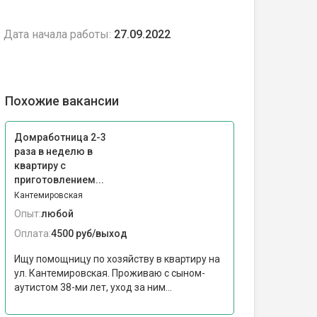
Дата начала работы:
27.09.2022
Похожие вакансии
Домработница 2-3
раза в неделю в
квартиру с
приготовлением...
Кантемировская
Опыт:
любой
Оплата:
4500 руб/выход
Ищу помощницу по хозяйству в квартиру на
ул. Кантемировская. Проживаю с сыном-
аутистом 38-ми лет, уход за ним...