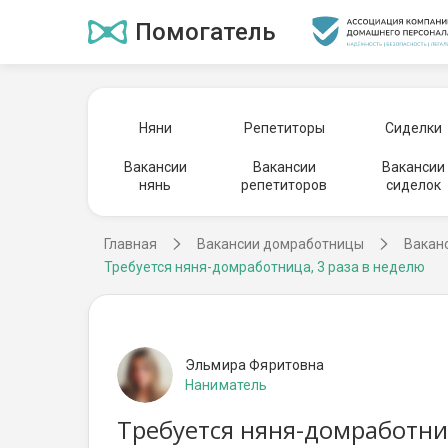
Помогатель
Няни
Репетиторы
Сиделки
Вакансии
Вакансии
Вакансии
нянь
репетиторов
сиделок
Главная
Вакансии домработницы
Вакан
Требуется няня-домработница, 3 раза в неделю
Эльмира Фяритовна
Наниматель
Требуется няня-домработниц