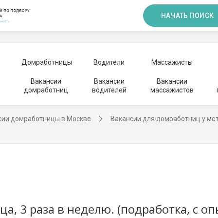
НАЧАТЬ ПОИСК
Домработницы
Водители
Массажисты
Вакансии
Вакансии
Вакансии
домработниц
водителей
массажистов
сии домработницы в Москве
Вакансии для домработниц у ме
а, 3 раза в неделю. (подработка, с о