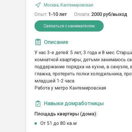
Москва, Кантемировская
Опыт:
1-10 лет
Оплата:
2000 руб/выход
Связаться с нанимателем
Описание
У нас 3-е детей: 5 лет, 3 года и 8 мес. Ст
комнатной квартиры, детьми занимаюсь сам
поддержание порядка на кухне, в санузле,
глажка, протереть полки холодильника, про
младшей 1-2 часа.
Работа у метро Кантемировская
Навыки домработницы
Площадь квартиры (дома):
От 51 до 80 кв.м