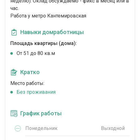
неделю). Оклад обсуждаемо - фикс в месяц или в
час.
Работа у метро Кантемировская
Навыки домработницы
Площадь квартиры (дома):
От 51 до 80 кв.м
Кратко
Место работы:
Без проживания
График работы
Понедельник
Выходной