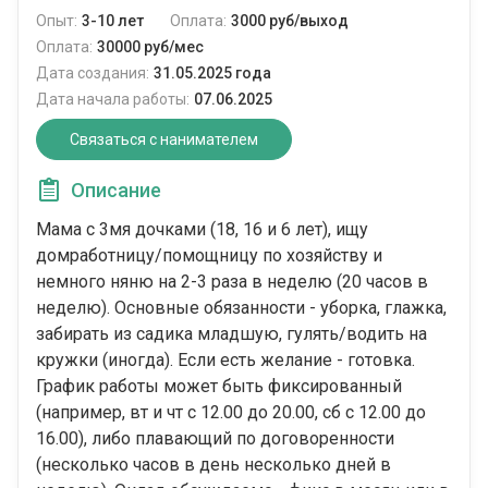
Опыт:
3-10 лет
Оплата:
3000 руб/выход
Оплата:
30000 руб/мес
Дата создания:
31.05.2025 года
Дата начала работы:
07.06.2025
Связаться с нанимателем
Описание
Мама с 3мя дочками (18, 16 и 6 лет), ищу
домработницу/помощницу по хозяйству и
немного няню на 2-3 раза в неделю (20 часов в
неделю). Основные обязанности - уборка, глажка,
забирать из садика младшую, гулять/водить на
кружки (иногда). Если есть желание - готовка.
График работы может быть фиксированный
(например, вт и чт с 12.00 до 20.00, сб с 12.00 до
16.00), либо плавающий по договоренности
(несколько часов в день несколько дней в