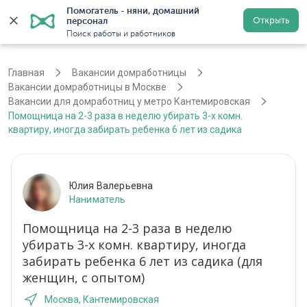
Помогатель - няни, домашний 
Открыть
персонал
Москва
Войти
Регистрация
Поиск работы и работников
Главная
Вакансии домработницы
Вакансии домработницы в Москве
Вакансии для домработниц у метро Кантемировская
Помощница на 2-3 раза в неделю убирать 3-х комн.
квартиру, иногда забирать ребенка 6 лет из садика
Юлия Валерьевна
Наниматель
Помощница на 2-3 раза в неделю
убирать 3-х комн. квартиру, иногда
забирать ребенка 6 лет из садика (для
женщин, с опытом)
Москва, Кантемировская