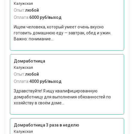
Калужская
Опыт:
любой
Оплата:
6000 руб/выход
Ищем человека, который умеет очень вкусно
готовить домашнюю еду — завтрак, обед и ужин.
Важно: понимание...
Домработница
Калужская
Опыт:
любой
Оплата:
4000 руб/выход
Здравствуйте! Я ищу квалифицированную
домработницу для выполнения обязанностей по
хозяйству в своём доме...
Домработница 3 раза в неделю
Калужская