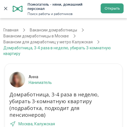
Помогатель - няни, домашний 
Открыть
персонал
Москва
Войти
Регистрация
Поиск работы и работников
Главная
Вакансии домработницы
Вакансии домработницы в Москве
Вакансии для домработниц у метро Калужская
Домработница, 3-4 раза в неделю, убирать 3-комнатную
квартиру
Анна
Наниматель
Домработница, 3-4 раза в неделю,
убирать 3-комнатную квартиру
(подработка, подходит для
пенсионеров)
Москва, Калужская