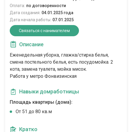
Оплата:
по договоренности
Дата создания:
04.01.2025 года
Дата начала работы:
07.01.2025
Связаться с нанимателем
Описание
Еженедельная уборка, глажка/стирка белья,
смена постельного белья, есть посудомойка. 2
кота, замена туалета, мойка мисок.
Работа у метро Фонвизинская
Навыки домработницы
Площадь квартиры (дома):
От 51 до 80 кв.м
Кратко