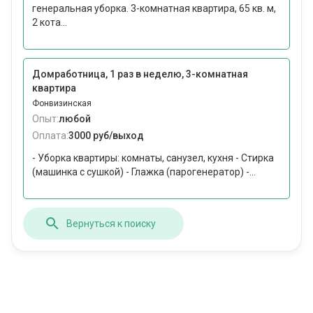
генеральная уборка. 3-комнатная квартира, 65 кв. м,
2 кота...
Домработница, 1 раз в неделю, 3-комнатная
квартира
Фонвизинская
Опыт:
любой
Оплата:
3000 руб/выход
- Уборка квартиры: комнаты, санузел, кухня - Стирка
(машинка с сушкой) - Глажка (парогенератор) -...
Вернуться к поиску