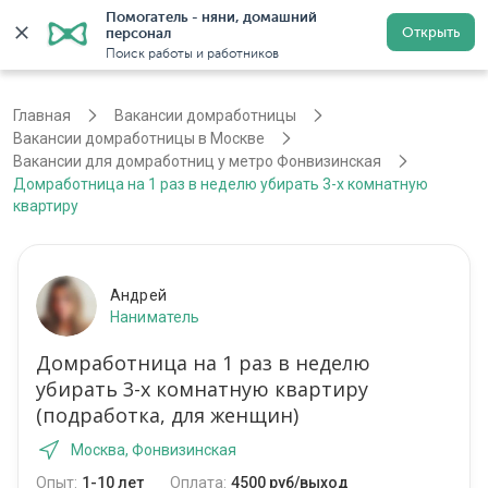
Помогатель - няни, домашний 
Открыть
персонал
Москва
Войти
Регистрация
Поиск работы и работников
Главная
Вакансии домработницы
Вакансии домработницы в Москве
Вакансии для домработниц у метро Фонвизинская
Домработница на 1 раз в неделю убирать 3-х комнатную
квартиру
Андрей
Наниматель
Домработница на 1 раз в неделю
убирать 3-х комнатную квартиру
(подработка, для женщин)
Москва, Фонвизинская
Опыт:
1-10 лет
Оплата:
4500 руб/выход