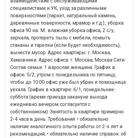
взаимодействие с обслуживающими
специалистами и УК, уход за различными
поверхностями (паркет, натуральный камень,
деревянные поверхности, мрамор и т.д.).; уборка
офиса 90 кв. М.: влажная уборка офиса, 2 с/у,
зеркала, протереть пыль с мебели, помыть
стаканы и тарелки (если будет необходимость),
вынести мусор. Адрес квартиры: г. Москва,
Хамовники. Адрес офиса: г. Москва, Москва Сити.
Состав семьи: 1 взрослая женщина. График в
офисе: 5/2, утром с понедельника по пятницу,
чтобы до 10:00 офис уже был убран и помощница
уехала. График в квартире: 6/1, понедельник-
суббота (время приезда накануне выхода
ежедневно вечером согласуется с
собственником). Занятость в квартире примерно
2-4 часа в день. Требования: • обязательно
наличие аналогичного опыта работы от 2-х лет и
рекомендаций; • обязательно наличие справок: об