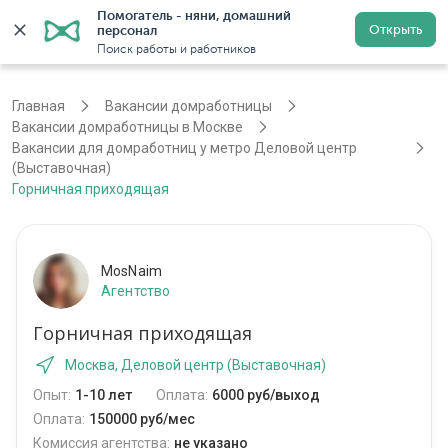
Помогатель - няни, домашний 
Открыть
персонал
Москва
Войти
Регистрация
Поиск работы и работников
Главная
Вакансии домработницы
Вакансии домработницы в Москве
Вакансии для домработниц у метро Деловой центр
(Выставочная)
Горничная приходящая
MosNaim
Агентство
Горничная приходящая
Москва, Деловой центр (Выставочная)
Опыт:
1-10 лет
Оплата:
6000 руб/выход
Оплата:
150000 руб/мес
Комиссия агентства:
не указано