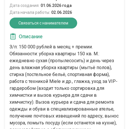
Дата создания:
01.06.2026 года
Дата начала работы:
02.06.2026
Связаться с нанимателем
Описание
З/п: 150 000 рублей в месяц + премии.
Обязанности: уборка квартиры 150 кв. М.:
ежедневно сухая (пропылесосить) и день через
день влажная уборка квартиры (мытьё полов),
стирка (постельное бельё, спортивная форма),
работа с техникой Miele и др., глажка, уход за VIP-
гардеробом (входит только сортировка для
химчистки и вызов курьера для сдачи в
химчистку). Вызов курьера и сдача для ремонта
одежды и обуви в специализированные ателье,
получение почтовых извещений по адресу, вынос
мусора, помыть посуду (если останется на кухне),