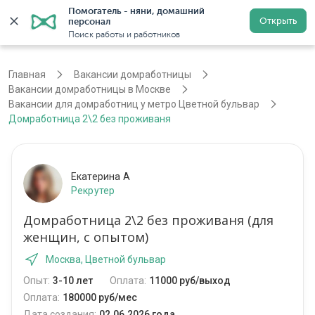
Помогатель - няни, домашний 
Открыть
персонал
Москва
Войти
Регистрация
Поиск работы и работников
Главная
Вакансии домработницы
Вакансии домработницы в Москве
Вакансии для домработниц у метро Цветной бульвар
Домработница 2\2 без проживаня
Екатерина А
Рекрутер
Домработница 2\2 без проживаня (для
женщин, с опытом)
Москва, Цветной бульвар
Опыт:
3-10 лет
Оплата:
11000 руб/выход
Оплата:
180000 руб/мес
Дата создания:
02.06.2026 года