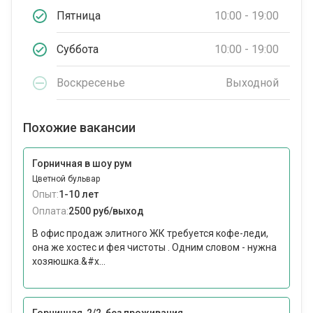
Пятница
10:00 - 19:00
Суббота
10:00 - 19:00
Воскресенье
Выходной
Похожие вакансии
Горничная в шоу рум
Цветной бульвар
Опыт:
1-10 лет
Оплата:
2500 руб/выход
В офис продаж элитного ЖК требуется кофе-леди,
она же хостес и фея чистоты . Одним словом - нужна
хозяюшка.&#x...