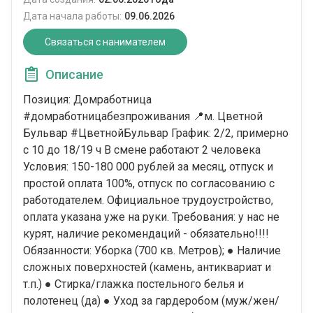
Дата начала работы:
09.06.2026
Связаться с нанимателем
Описание
Позиция: Домработница
#домработницабезпроживания 📍м. Цветной
Бульвар #ЦветнойБульвар График: 2/2, примерно
с 10 до 18/19 ч В смене работают 2 человека
Условия: 150-180 000 рублей за месяц, отпуск и
простой оплата 100%, отпуск по согласованию с
работодателем. Официальное трудоустройство,
оплата указана уже на руки. Требования: у нас не
курят, наличие рекомендаций - обязательно!!!!
Обязанности: Уборка (700 кв. Метров); ● Наличие
сложных поверхностей (камень, антиквариат и
т.п.) ● Стирка/глажка постельного белья и
полотенец (да) ● Уход за гардеробом (муж/жен/