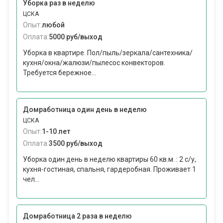
Уборка раз в неделю
ЦСКА
Опыт:
любой
Оплата:
5000 руб/выход
Уборка в квартире. Пол/пыль/зеркала/сантехника/
кухня/окна/жалюзи/пылесос конвекторов.
Требуется бережное...
Домработница один день в неделю
ЦСКА
Опыт:
1-10 лет
Оплата:
3500 руб/выход
Уборка один день в неделю квартиры 60 кв.м. : 2 с/у,
кухня-гостиная, спальня, гардеробная. Проживает 1
чел...
Домработница 2 раза в неделю