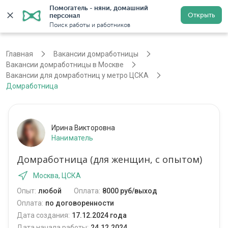
Помогатель - няни, домашний 
Открыть
персонал
Москва
Войти
Регистрация
Поиск работы и работников
Главная
Вакансии домработницы
Вакансии домработницы в Москве
Вакансии для домработниц у метро ЦСКА
Домработница
Ирина Викторовна
Наниматель
Домработница (для женщин, с опытом)
Москва, ЦСКА
Опыт:
любой
Оплата:
8000 руб/выход
Оплата:
по договоренности
Дата создания:
17.12.2024 года
Дата начала работы:
24.12.2024