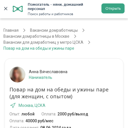
Помогатель - няни, домашний 
Открыть
персонал
Москва
Войти
Регистрация
Поиск работы и работников
Главная
Вакансии домработницы
Вакансии домработницы в Москве
Вакансии для домработниц у метро ЦСКА
Повар на дом на обеды и ужины паре
Анна Вячеславовна
Наниматель
Повар на дом на обеды и ужины паре
(для женщин, с опытом)
Москва, ЦСКА
Опыт:
любой
Оплата:
2000 руб/выход
Оплата:
40000 руб/мес
Дата создания:
08.06.2024 года