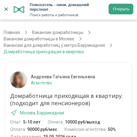
Помогатель - няни, домашний 
Открыть
персонал
Москва
Войти
Регистрация
Поиск работы и работников
Главная
Вакансии домработницы
Вакансии домработницы в Москве
Вакансии для домработниц у метро Баррикадная
Домработница приходящая в квартиру
Андреева Татьяна Евгеньевна
Агентство
Домработница приходящая в квартиру.
(подходит для пенсионеров)
Москва, Баррикадная
Опыт:
5-10 лет
Оплата:
10000 руб/выход
Оплата:
90000 руб/мес
Комиссия агентства:
50%
Дата создания:
25.05.2026 года