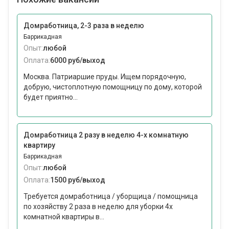
Домработница, 2-3 раза в неделю
Баррикадная
Опыт:
любой
Оплата:
6000 руб/выход
Москва. Патриаршие пруды. Ищем порядочную,
добрую, чистоплотную помощницу по дому, которой
будет приятно...
Домработница 2 разу в неделю 4-х комнатную
квартиру
Баррикадная
Опыт:
любой
Оплата:
1500 руб/выход
Требуется домработница / уборщица / помощница
по хозяйству 2 раза в неделю для уборки 4х
комнатной квартиры в...