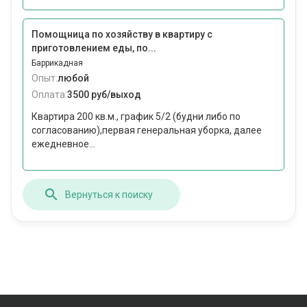
Помощница по хозяйству в квартиру с
приготовлением еды, по...
Баррикадная
Опыт:
любой
Оплата:
3500 руб/выход
Квартира 200 кв.м., график 5/2 (будни либо по
согласованию),первая генеральная уборка, далее
ежедневное...
Вернуться к поиску