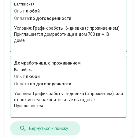
Балтийская
Опыт:
любой
Оплата:
по договоренности
Условия: График работы: 6-дневка (с проживанием).
Приглашается домработница в дом 700 кв.м. В
доме...
Домработница, с проживанием
Балтийская
Опыт:
любой
Оплата:
по договоренности
Условия: График работы: 6-дневка (с прожив-ем), или
с прожив-ем, накопительные выходные.
Приглашается...
Вернуться к поиску