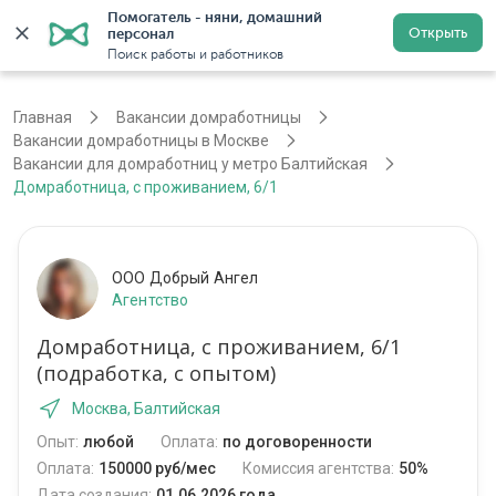
Помогатель - няни, домашний 
Открыть
персонал
Москва
Войти
Регистрация
Поиск работы и работников
Главная
Вакансии домработницы
Вакансии домработницы в Москве
Вакансии для домработниц у метро Балтийская
Домработница, с проживанием, 6/1
ООО Добрый Ангел
Агентство
Домработница, с проживанием, 6/1
(подработка, с опытом)
Москва, Балтийская
Опыт:
любой
Оплата:
по договоренности
Оплата:
150000 руб/мес
Комиссия агентства:
50%
Дата создания:
01.06.2026 года