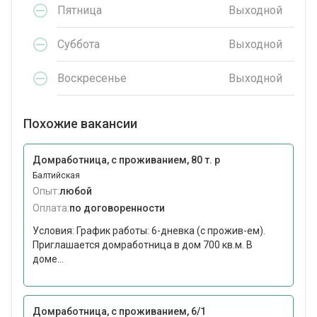
Пятница
Выходной
Суббота
Выходной
Воскресенье
Выходной
Похожие вакансии
Домработница, с проживанием, 80 т. р
Балтийская
Опыт:
любой
Оплата:
по договоренности
Условия: График работы: 6-дневка (с прожив-ем).
Приглашается домработница в дом 700 кв.м. В
доме...
Домработница, с проживанием, 6/1