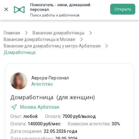
Помогатель - няни, домашний 
Открыть
персонал
Москва
Войти
Регистрация
Поиск работы и работников
Главная
Вакансии домработницы
Вакансии домработницы в Москве
Вакансии для домработниц у метро Арбатская
Домработница
Аврора-Персонал
Агентство
Домработница (для женщин)
Москва, Арбатская
Опыт:
любой
Оплата:
7000 руб/выход
Оплата:
140000 руб/мес
Комиссия агентства:
30%
Дата создания:
22.05.2026 года
Дата начала работы:
29.05.2026