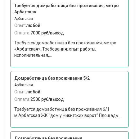
Требуется домработница без проживания, метро
Арбатская
Арбатская
Опыт:
любой
Оплата:
7000 руб/выход
Требуется домработница без проживания, метро
«Арбатская». Требования: опыт работы,
исполнительная,...
Домработница без проживания 5/2
Арбатская
Опыт:
любой
Оплата:
2500 руб/выход
Требуется домработница без проживания 6/1
м.Арбатская ЖК "дом у Никитских ворот" Площадь...
Домработница без проживания