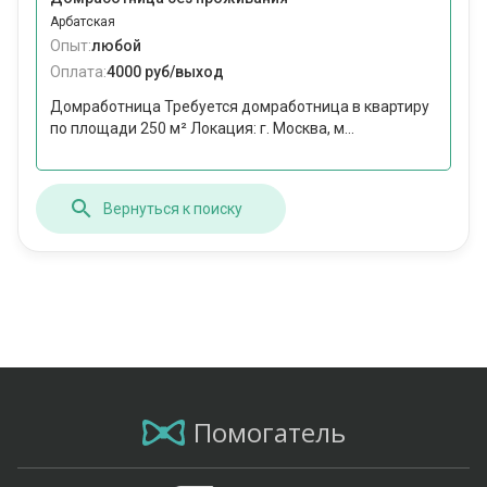
Арбатская
Опыт:
любой
Оплата:
4000 руб/выход
Домработница Требуется домработница в квартиру
по площади 250 м² Локация: г. Москва, м...
Вернуться к поиску
Помогатель