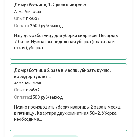
Домработница, 1-2 раза в неделю
Алма-Атинская
Опыт:
любой
Оплата:
2500 руб/выход
Ищу домработницу для уборки квартиры. Площадь
70 кв. м. Нужна еженедельная уборка (влажная и
сухая), уборка...
Домработница 2 раза в месяц, убирать кухню,
коридор туалет...
Алма-Атинская
Опыт:
любой
Оплата:
2500 руб/выход
Нужно производить уборку квартиры 2 раза в месяц,
в пятницу . Квартира двухкомнатная 58м2. Уборка
необходима...