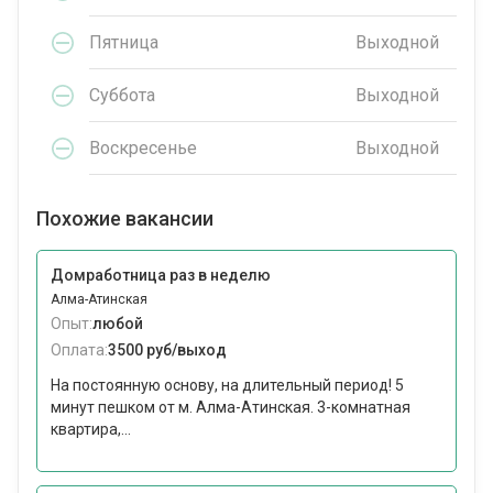
Пятница
Выходной
Суббота
Выходной
Воскресенье
Выходной
Похожие вакансии
Домработница раз в неделю
Алма-Атинская
Опыт:
любой
Оплата:
3500 руб/выход
На постоянную основу, на длительный период! 5
минут пешком от м. Алма-Атинская. 3-комнатная
квартира,...