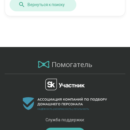
Вернуться к поиску
Помогатель
Служба поддержки: