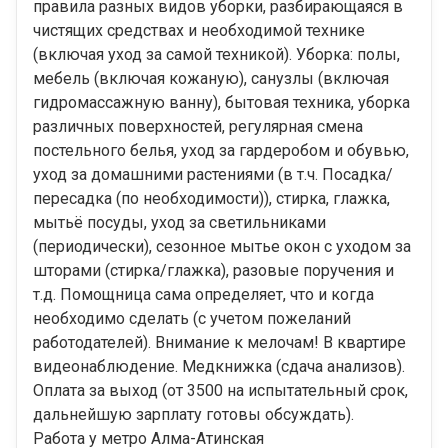
правила разных видов уборки, разбирающаяся в
чистящих средствах и необходимой технике
(включая уход за самой техникой). Уборка: полы,
мебель (включая кожаную), санузлы (включая
гидромассажную ванну), бытовая техника, уборка
различных поверхностей, регулярная смена
постельного белья, уход за гардеробом и обувью,
уход за домашними растениями (в т.ч. Посадка/
пересадка (по необходимости)), стирка, глажка,
мытьё посуды, уход за светильниками
(периодически), сезонное мытье окон с уходом за
шторами (стирка/глажка), разовые поручения и
т.д. Помощница сама определяет, что и когда
необходимо сделать (с учетом пожеланий
работодателей). Внимание к мелочам! В квартире
видеонаблюдение. Медкнижка (сдача анализов).
Оплата за выход (от 3500 на испытательный срок,
дальнейшую зарплату готовы обсуждать).
Работа у метро Алма-Атинская