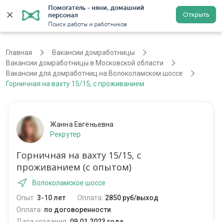
Помогатель - няни, домашний 
Открыть
персонал
Москва
Войти
Регистрация
Поиск работы и работников
Главная
Вакансии домработницы
Вакансии домработницы в Московской области
Вакансии для домработниц на Волоколамском шоссе
Горничная на вахту 15/15, с проживанием
Жанна Евгеньевна
Рекрутер
Горничная на вахту 15/15, с
проживанием (с опытом)
Волоколамское шоссе
Опыт:
3-10 лет
Оплата:
2850 руб/выход
Оплата:
по договоренности
Дата создания:
09.01.2023 года