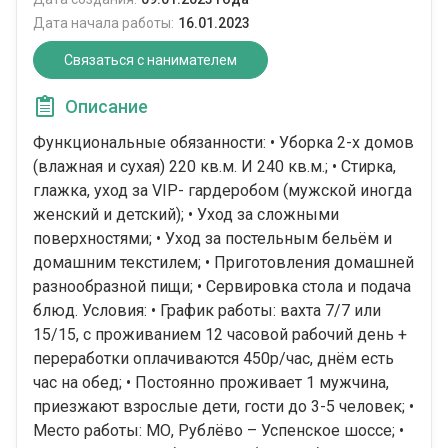
Дата начала работы:
16.01.2023
Связаться с нанимателем
Описание
Функциональные обязанности: • Уборка 2-х домов
(влажная и сухая) 220 кв.м. И 240 кв.м.; • Стирка,
глажка, уход за VIP- гардеробом (мужской иногда
женский и детский); • Уход за сложными
поверхностями; • Уход за постельным бельём и
домашним текстилем; • Приготовления домашней
разнообразной пищи; • Сервировка стола и подача
блюд. Условия: • График работы: вахта 7/7 или
15/15, с проживанием 12 часовой рабочий день +
переработки оплачиваются 450р/час, днём есть
час на обед; • Постоянно проживает 1 мужчина,
приезжают взрослые дети, гости до 3-5 человек; •
Место работы: МО, Рублёво – Успенское шоссе; •