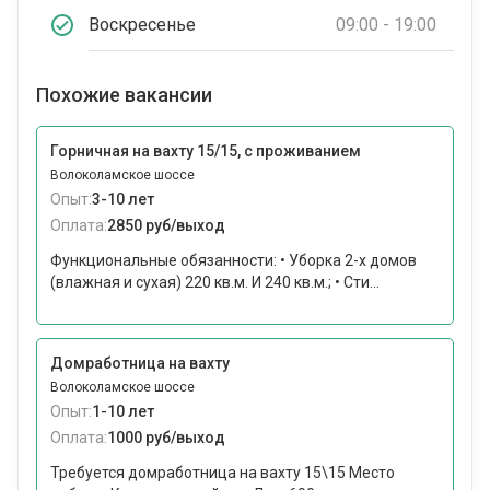
Воскресенье
09:00 - 19:00
Похожие вакансии
Горничная на вахту 15/15, с проживанием
Волоколамское шоссе
Опыт:
3-10 лет
Оплата:
2850 руб/выход
Функциональные обязанности: • Уборка 2-х домов
(влажная и сухая) 220 кв.м. И 240 кв.м.; • Сти...
Домработница на вахту
Волоколамское шоссе
Опыт:
1-10 лет
Оплата:
1000 руб/выход
Требуется домработница на вахту 15\15 Место