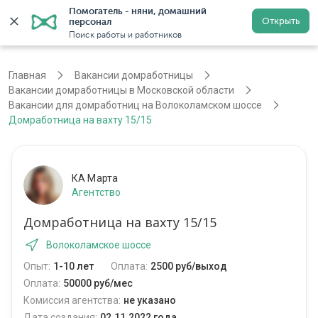
Помогатель - няни, домашний 
Открыть
персонал
Москва
Войти
Регистрация
Поиск работы и работников
Главная
Вакансии домработницы
Вакансии домработницы в Московской области
Вакансии для домработниц на Волоколамском шоссе
Домработница на вахту 15/15
КА Марта
Агентство
Домработница на вахту 15/15
Волоколамское шоссе
Опыт:
1-10 лет
Оплата:
2500 руб/выход
Оплата:
50000 руб/мес
Комиссия агентства:
не указано
Дата создания:
02.11.2022 года