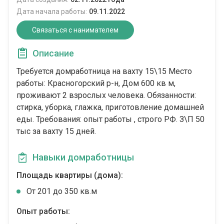
Дата начала работы:
09.11.2022
Связаться с нанимателем
Описание
Требуется домработница на вахту 15\15 Место
работы: Красногорский р-н, Дом 600 кв м,
проживают 2 взрослых человека. Обязанности:
стирка, уборка, глажка, приготовление домашней
еды. Требования: опыт работы , строго РФ. З\П 50
тыс за вахту 15 дней.
Навыки домработницы
Площадь квартиры (дома):
От 201 до 350 кв.м
Опыт работы: