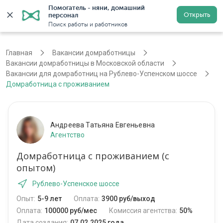
Помогатель - няни, домашний 
Открыть
персонал
Москва
Войти
Регистрация
Поиск работы и работников
Главная
Вакансии домработницы
Вакансии домработницы в Московской области
Вакансии для домработниц на Рублево-Успенском шоссе
Домработница с проживанием
Андреева Татьяна Евгеньевна
Агентство
Домработница с проживанием (с
опытом)
Рублево-Успенское шоссе
Опыт:
5-9 лет
Оплата:
3900 руб/выход
Оплата:
100000 руб/мес
Комиссия агентства:
50%
Дата создания:
07.02.2025 года