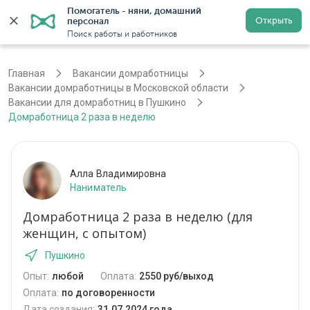
Помогатель - няни, домашний 
Открыть
персонал
Москва
Войти
Регистрация
Поиск работы и работников
Главная
Вакансии домработницы
Вакансии домработницы в Московской области
Вакансии для домработниц в Пушкино
Домработница 2 раза в неделю
Алла Владимировна
Наниматель
Домработница 2 раза в неделю (для
женщин, с опытом)
Пушкино
Опыт:
любой
Оплата:
2550 руб/выход
Оплата:
по договоренности
Дата создания:
31.07.2024 года