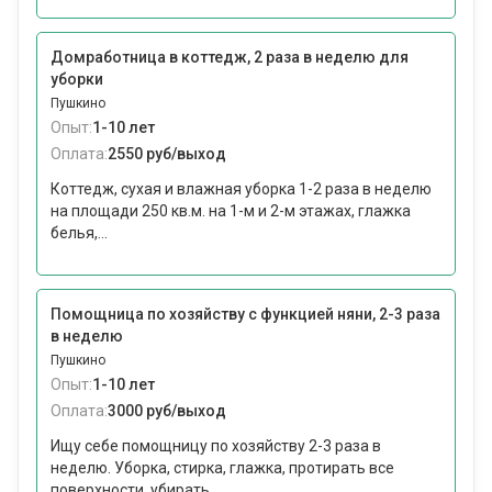
Домработница в коттедж, 2 раза в неделю для
уборки
Пушкино
Опыт:
1-10 лет
Оплата:
2550 руб/выход
Коттедж, сухая и влажная уборка 1-2 раза в неделю
на площади 250 кв.м. на 1-м и 2-м этажах, глажка
белья,...
Помощница по хозяйству с функцией няни, 2-3 раза
в неделю
Пушкино
Опыт:
1-10 лет
Оплата:
3000 руб/выход
Ищу себе помощницу по хозяйству 2-3 раза в
неделю. Уборка, стирка, глажка, протирать все
поверхности, убирать...