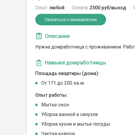
Опыт:
любой
Оплата:
2500 руб/выход
Связаться с нанимателем
Описание
Нужна домработница с проживанием. Работа
Навыки домработницы
Площадь квартиры (дома):
От 171 до 200 кв.м
Опыт работы:
Мытье окон
Уборка ванной и санузла
Уборка кухни и мытье посуды
Чистка ковров