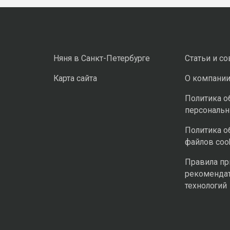
Няня в Санкт-Петербурге
Статьи и с
Карта сайта
О компани
Политика о
персональ
Политика о
файлов coo
Правила п
рекоменда
технологий