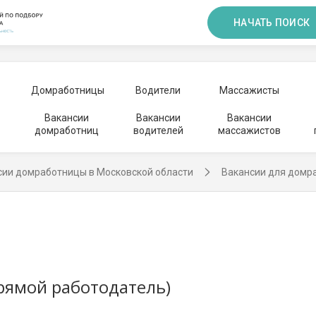
НАЧАТЬ ПОИСК
Домработницы
Водители
Массажисты
Вакансии
Вакансии
Вакансии
домработниц
водителей
массажистов
сии домработницы в Московской области
Вакансии для домр
рямой работодатель)