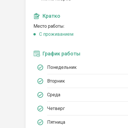
Кратко
Место работы:
C проживанием
График работы
Понедельник
Вторник
Среда
Четверг
Пятница