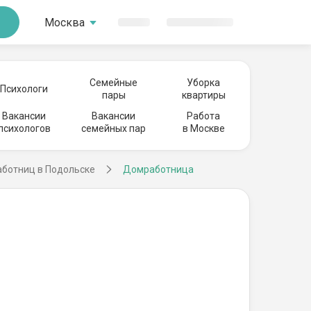
Москва
Семейные
Уборка
Психологи
пары
квартиры
Вакансии
Вакансии
Работа
психологов
семейных пар
в Москве
аботниц в Подольске
Домработница