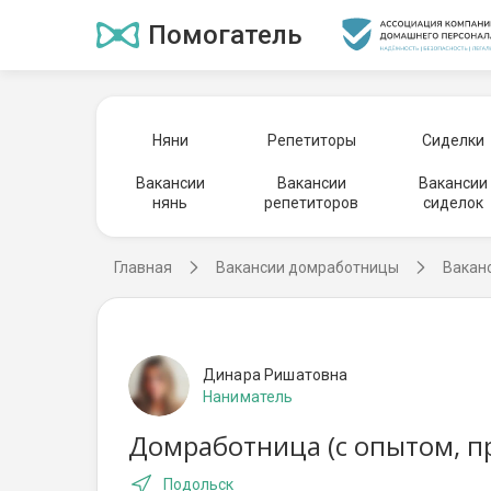
Помогатель
Няни
Репетиторы
Сиделки
Вакансии
Вакансии
Вакансии
нянь
репетиторов
сиделок
Главная
Вакансии домработницы
Вакан
Динара Ришатовна
Наниматель
Домработница (с опытом, п
Подольск