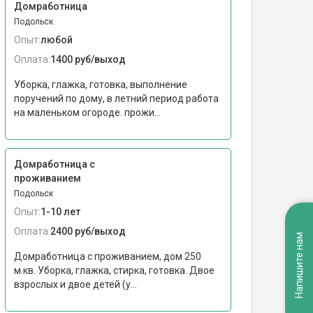
Домработница
Подольск
Опыт:
любой
Оплата:
1400 руб/выход
Уборка, глажка, готовка, выполнение
поручений по дому, в летний период работа
на маленьком огороде. прожи...
Домработница с
проживанием
Подольск
Опыт:
1-10 лет
Оплата:
2400 руб/выход
Напишите нам
Домработница с проживанием, дом 250
м.кв. Уборка, глажка, стирка, готовка. Двое
взрослых и двое детей (у...