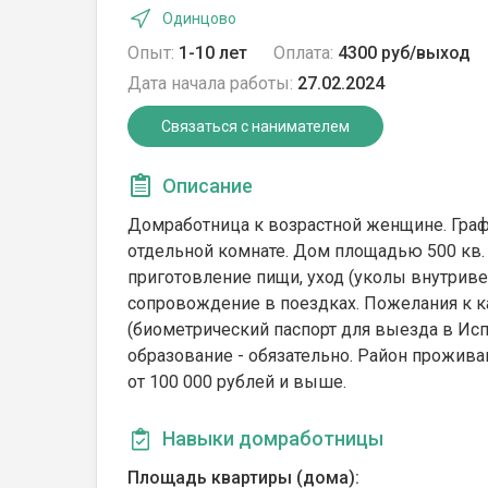
Одинцово
Опыт:
1-10 лет
Оплата:
4300 руб/выход
Дата начала работы:
27.02.2024
Связаться с нанимателем
Описание
Домработница к возрастной женщине. Графи
отдельной комнате. Дом площадью 500 кв. м
приготовление пищи, уход (уколы внутрив
сопровождение в поездках. Пожелания к ка
(биометрический паспорт для выезда в Исп
образование - обязательно. Район проживан
от 100 000 рублей и выше.
Навыки домработницы
Площадь квартиры (дома):