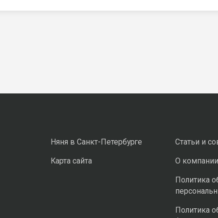
Няня в Санкт-Петербурге
Статьи и с
Карта сайта
О компани
Политика о
персональ
Политика о