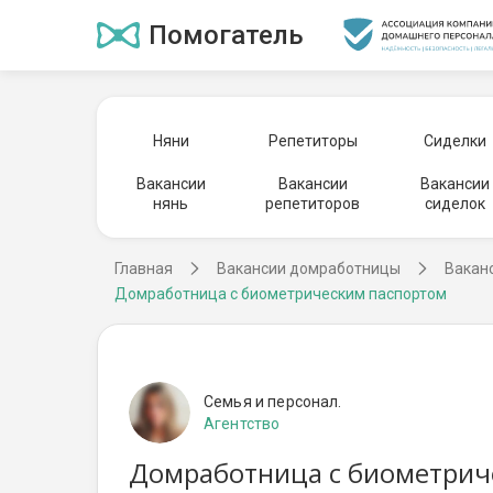
Помогатель
Няни
Репетиторы
Сиделки
Вакансии
Вакансии
Вакансии
нянь
репетиторов
сиделок
Главная
Вакансии домработницы
Вакан
Домработница с биометрическим паспортом
Семья и персонал.
Агентство
Домработница с биометриче