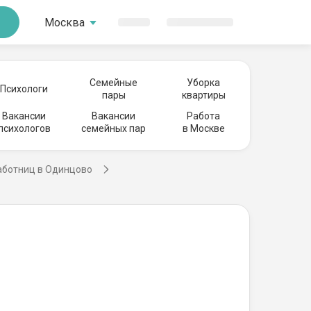
Москва
Семейные
Уборка
Психологи
пары
квартиры
Вакансии
Вакансии
Работа
психологов
семейных пар
в Москве
аботниц в Одинцово