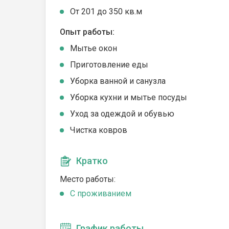
От 201 до 350 кв.м
Опыт работы:
Мытье окон
Приготовление еды
Уборка ванной и санузла
Уборка кухни и мытье посуды
Уход за одеждой и обувью
Чистка ковров
Кратко
Место работы:
C проживанием
График работы