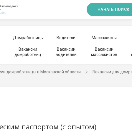
НАЧАТЬ ПОИСК
Домработницы
Водители
Массажисты
Вакансии
Вакансии
Вакансии
домработниц
водителей
массажистов
сии домработницы в Московской области
Вакансии для домр
ским паспортом (с опытом)