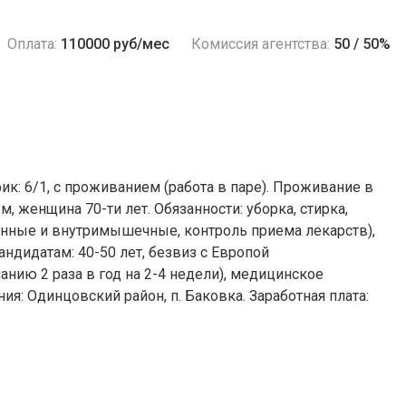
Оплата:
110000 руб/мес
Комиссия агентства:
50 / 50%
к: 6/1, с проживанием (работа в паре). Проживание в
, женщина 70-ти лет. Обязанности: уборка, стирка,
енные и внутримышечные, контроль приема лекарств),
ндидатам: 40-50 лет, безвиз с Европой
анию 2 раза в год на 2-4 недели), медицинское
ия: Одинцовский район, п. Баковка. Заработная плата: