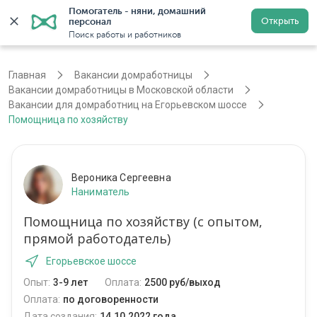
Помогатель - няни, домашний 
Открыть
персонал
Москва
Войти
Регистрация
Поиск работы и работников
Главная
Вакансии домработницы
Вакансии домработницы в Московской области
Вакансии для домработниц на Егорьевском шоссе
Помощница по хозяйству
Вероника Сергеевна
Наниматель
Помощница по хозяйству (с опытом,
прямой работодатель)
Егорьевское шоссе
Опыт:
3-9 лет
Оплата:
2500 руб/выход
Оплата:
по договоренности
Дата создания:
14.10.2022 года