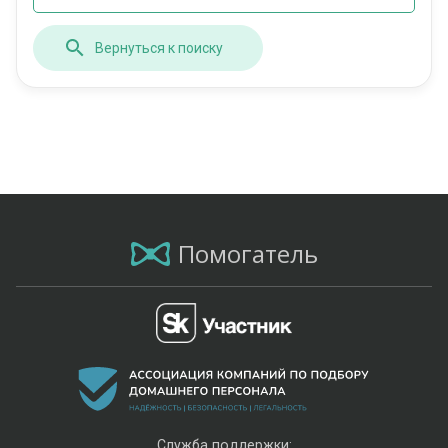
Вернуться к поиску
Помогатель
Служба поддержки: