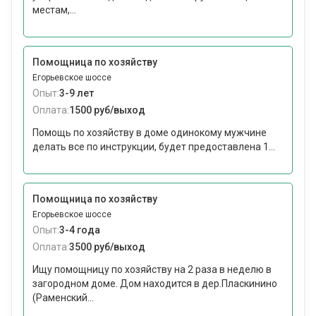
местам,...
Помощница по хозяйству
Егорьевское шоссе
Опыт:
3-9 лет
Оплата:
1500 руб/выход
Помощь по хозяйству в доме одинокому мужчине
делать все по инструкции, будет предоставлена 1...
Помощница по хозяйству
Егорьевское шоссе
Опыт:
3-4 года
Оплата:
3500 руб/выход
Ищу помощницу по хозяйству на 2 раза в неделю в
загородном доме. Дом находится в дер.Пласкинино
(Раменский...