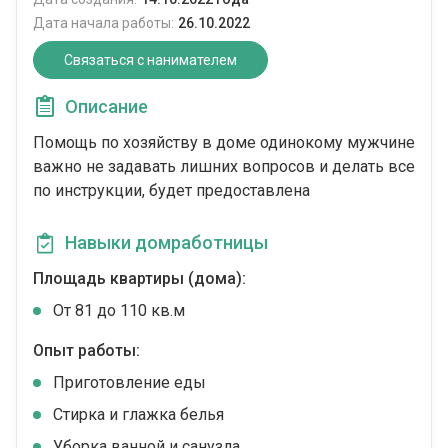
Дата начала работы:
26.10.2022
Связаться с нанимателем
Описание
Помощь по хозяйству в доме одинокому мужчине
важно не задавать лишних вопросов и делать все
по инструкции, будет предоставлена
Навыки домработницы
Площадь квартиры (дома):
От 81 до 110 кв.м
Опыт работы:
Приготовление еды
Стирка и глажка белья
Уборка ванной и санузла