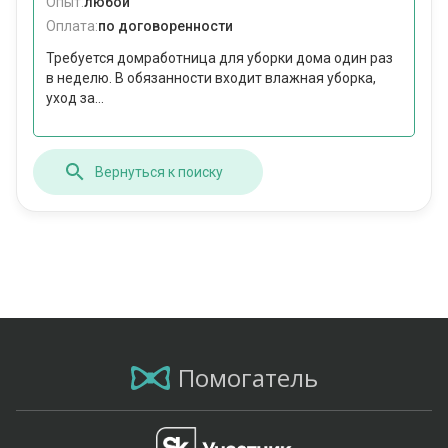
Опыт:
любой
Оплата:
по договоренности
Требуется домработница для уборки дома один раз
в неделю. В обязанности входит влажная уборка,
уход за...
Вернуться к поиску
Помогатель