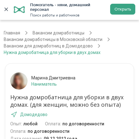
Помогатель - няни, домашний 
Открыть
персонал
Войти
Регистрация
Поиск работы и работников
Главная
Вакансии домработницы
Вакансии домработницы в Московской области
Вакансии для домработниц в Домодедово
Нужна домробатница для уборки в двух домах
Марина Дмитриевна
Наниматель
Нужна домробатница для уборки в двух
домах. (для женщин, можно без опыта)
Домодедово
Опыт:
любой
Оплата:
по договоренности
Оплата:
по договоренности
Дата создания:
09.12.2012 года