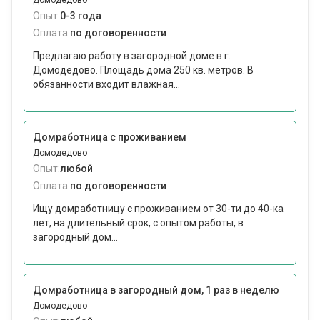
Домодедово
Опыт:
0-3 года
Оплата:
по договоренности
Предлагаю работу в загородной доме в г.
Домодедово. Площадь дома 250 кв. метров. В
обязанности входит влажная...
Домработница с проживанием
Домодедово
Опыт:
любой
Оплата:
по договоренности
Ищу домработницу с проживанием от 30-ти до 40-ка
лет, на длительный срок, с опытом работы, в
загородный дом...
Домработница в загородный дом, 1 раз в неделю
Домодедово