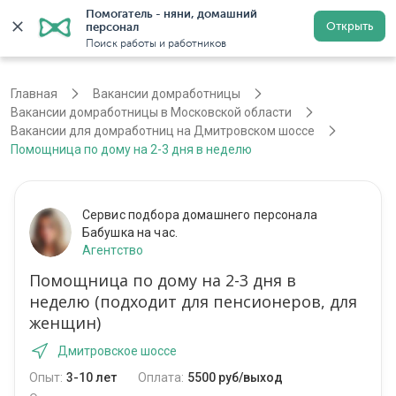
Помогатель - няни, домашний 
Открыть
персонал
Москва
Войти
Регистрация
Поиск работы и работников
Главная
Вакансии домработницы
Вакансии домработницы в Московской области
Вакансии для домработниц на Дмитровском шоссе
Помощница по дому на 2-3 дня в неделю
Сервис подбора домашнего персонала
Бабушка на час.
Агентство
Помощница по дому на 2-3 дня в
неделю (подходит для пенсионеров, для
женщин)
Дмитровское шоссе
Опыт:
3-10 лет
Оплата:
5500 руб/выход