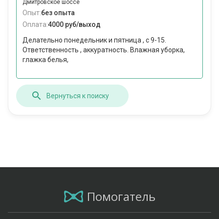
Дмитровское шоссе
Опыт:
без опыта
Оплата:
4000 руб/выход
Делательно понедельник и пятница , с 9-15.
Ответственность , аккуратность. Влажная уборка,
глажка белья,
Вернуться к поиску
Помогатель