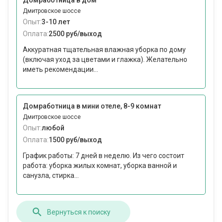
Домработница в дом
Дмитровское шоссе
Опыт:
3-10 лет
Оплата:
2500 руб/выход
Аккуратная тщательная влажная уборка по дому
(включая уход за цветами и глажка). Желательно
иметь рекомендации...
Домработница в мини отеле, 8-9 комнат
Дмитровское шоссе
Опыт:
любой
Оплата:
1500 руб/выход
График работы: 7 дней в неделю. Из чего состоит
работа: уборка жилых комнат, уборка ванной и
санузла, стирка...
Вернуться к поиску