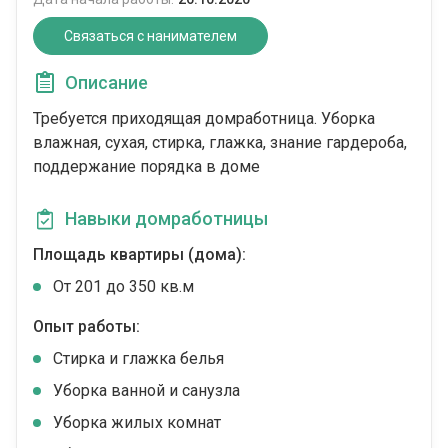
Связаться с нанимателем
Описание
Требуется приходящая домработница. Уборка
влажная, сухая, стирка, глажка, знание гардероба,
поддержание порядка в доме
Навыки домработницы
Площадь квартиры (дома):
От 201 до 350 кв.м
Опыт работы:
Стирка и глажка белья
Уборка ванной и санузла
Уборка жилых комнат