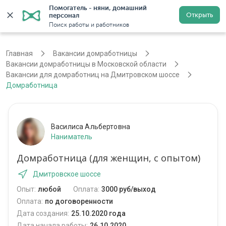
Помогатель - няни, домашний 
Открыть
персонал
Москва
Войти
Регистрация
Поиск работы и работников
Главная
Вакансии домработницы
Вакансии домработницы в Московской области
Вакансии для домработниц на Дмитровском шоссе
Домработница
Василиса Альбертовна
Наниматель
Домработница (для женщин, с опытом)
Дмитровское шоссе
Опыт:
любой
Оплата:
3000 руб/выход
Оплата:
по договоренности
Дата создания:
25.10.2020 года
Дата начала работы:
26.10.2020