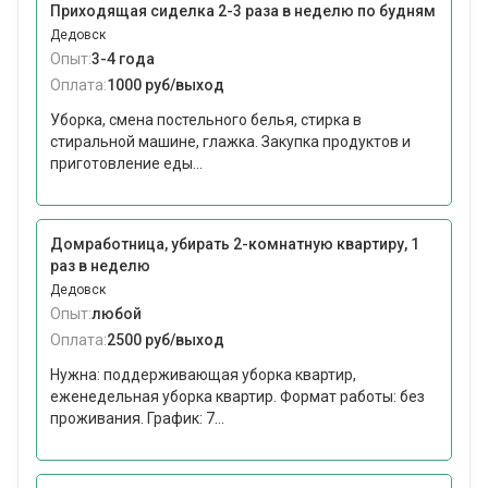
Приходящая сиделка 2-3 раза в неделю по будням
Дедовск
Опыт:
3-4 года
Оплата:
1000 руб/выход
Уборка, смена постельного белья, стирка в
стиральной машине, глажка. Закупка продуктов и
приготовление еды...
Домработница, убирать 2-комнатную квартиру, 1
раз в неделю
Дедовск
Опыт:
любой
Оплата:
2500 руб/выход
Нужна: поддерживающая уборка квартир,
еженедельная уборка квартир. Формат работы: без
проживания. График: 7...