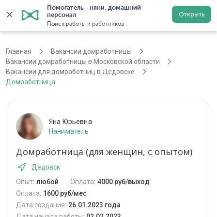
Помогатель - няни, домашний 
Открыть
персонал
Москва
Войти
Регистрация
Поиск работы и работников
Главная
Вакансии домработницы
Вакансии домработницы в Московской области
Вакансии для домработниц в Дедовске
Домработница
Яна Юрьевна
Наниматель
Домработница (для женщин, с опытом)
Дедовск
Опыт:
любой
Оплата:
4000 руб/выход
Оплата:
1600 руб/мес
Дата создания:
26.01.2023 года
Дата начала работы:
02.02.2023