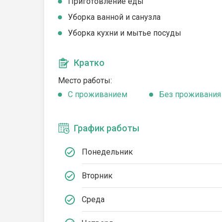
Приготовление еды
Уборка ванной и санузла
Уборка кухни и мытье посуды
Кратко
Место работы:
C проживанием
Без проживания
График работы
Понедельник
Вторник
Среда