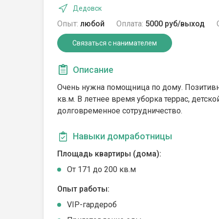
Дедовск
Опыт:
любой
Оплата:
5000 руб/выход
Связаться с нанимателем
Описание
Очень нужна помощница по дому. Позитивная
кв.м. В летнее время уборка террас, детск
долговременное сотрудничество.
Навыки домработницы
Площадь квартиры (дома):
От 171 до 200 кв.м
Опыт работы:
VIP-гардероб