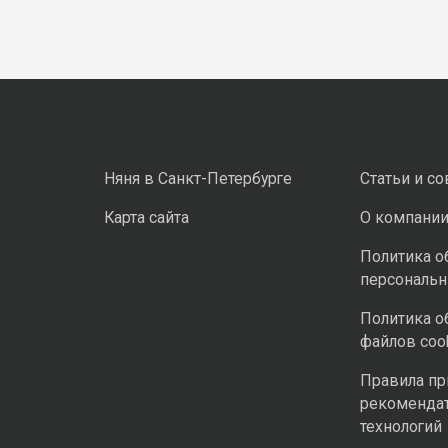
Няня в Санкт-Петербурге
Статьи и с
Карта сайта
О компани
Политика о
персональ
Политика о
файлов coo
Правила п
рекоменда
технологий