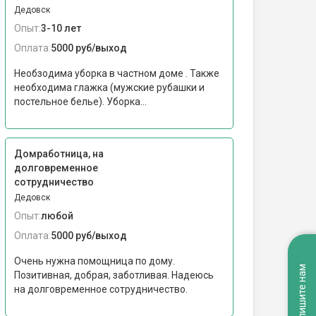
Дедовск
Опыт:
3-10 лет
Оплата:
5000 руб/выход
Необзодима уборка в частном доме . Также
необходима глажка (мужские рубашки и
постельное белье). Уборка...
Домработница, на
долговременное
сотрудничество
Дедовск
Опыт:
любой
Оплата:
5000 руб/выход
Очень нужна помощница по дому.
Напишите нам
Позитивная, добрая, заботливая. Надеюсь
на долговременное сотрудничество.