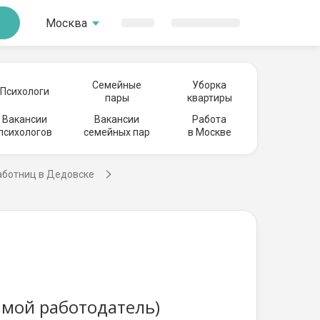
Москва
Семейные
Уборка
Психологи
пары
квартиры
Вакансии
Вакансии
Работа
психологов
семейных пар
в Москве
аботниц в Дедовске
ямой работодатель)