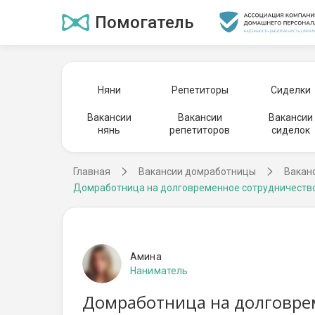
Помогатель
Няни
Репетиторы
Сиделки
Вакансии
Вакансии
Вакансии
нянь
репетиторов
сиделок
Главная
Вакансии домработницы
Вакан
Домработница на долговременное сотрудничеств
Амина
Наниматель
Домработница на долговрем