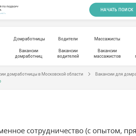
НАЧАТЬ ПОИСК
Домработницы
Водители
Массажисты
Вакансии
Вакансии
Вакансии
домработниц
водителей
массажистов
сии домработницы в Московской области
Вакансии для домр
о
енное сотрудничество (с опытом, пр