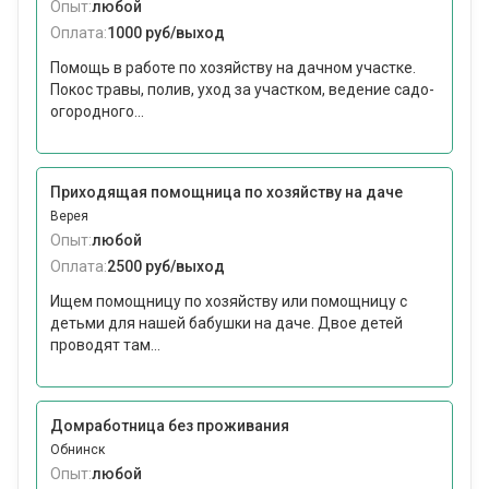
Опыт:
любой
Оплата:
1000 руб/выход
Помощь в работе по хозяйству на дачном участке.
Покос травы, полив, уход за участком, ведение садо-
огородного...
Приходящая помощница по хозяйству на даче
Верея
Опыт:
любой
Оплата:
2500 руб/выход
Ищем помощницу по хозяйству или помощницу с
детьми для нашей бабушки на даче. Двое детей
проводят там...
Домработница без проживания
Обнинск
Опыт:
любой