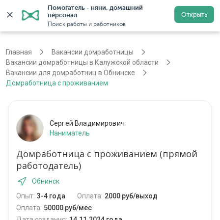
Помогатель - няни, домашний 
Открыть
персонал
Калуга
Войти
Регистрация
Поиск работы и работников
Главная
Вакансии домработницы
Вакансии домработницы в Калужской области
Вакансии для домработниц в Обнинске
Домработница с проживанием
Сергей Владимирович
Наниматель
Домработница с проживанием (прямой
работодатель)
Обнинск
Опыт:
3-4 года
Оплата:
2000 руб/выход
Оплата:
50000 руб/мес
Дата создания:
14.11.2024 года