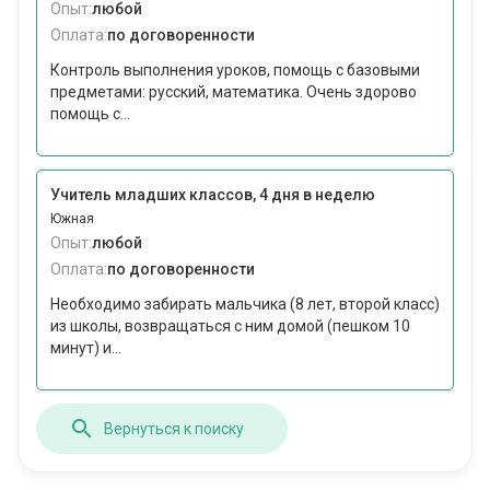
Опыт:
любой
Оплата:
по договоренности
Контроль выполнения уроков, помощь с базовыми
предметами: русский, математика. Очень здорово
помощь с...
Учитель младших классов, 4 дня в неделю
Южная
Опыт:
любой
Оплата:
по договоренности
Необходимо забирать мальчика (8 лет, второй класс)
из школы, возвращаться с ним домой (пешком 10
минут) и...
Вернуться к поиску