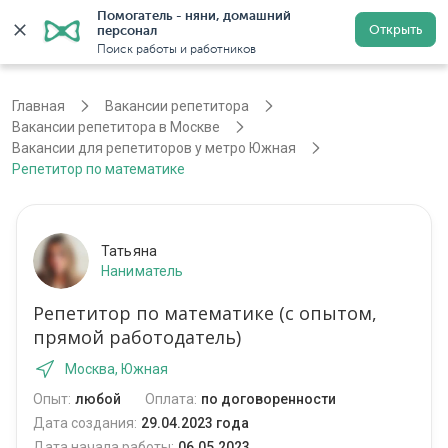
Помогатель - няни, домашний 
Открыть
персонал
Москва
Войти
Регистрация
Поиск работы и работников
Главная
Вакансии репетитора
Вакансии репетитора в Москве
Вакансии для репетиторов у метро Южная
Репетитор по математике
Татьяна
Наниматель
Репетитор по математике (с опытом,
прямой работодатель)
Москва, Южная
Опыт:
любой
Оплата:
по договоренности
Дата создания:
29.04.2023 года
Дата начала работы:
06.05.2023