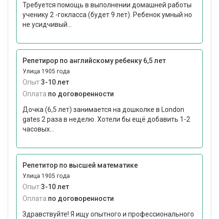
Требуется помощь в выполнении домашней работы
ученику 2 -гокласса (будет 9 лет). Ребенок умный но
не усидчивый...
Репетирор по английскому ребенку 6,5 лет
Улица 1905 года
Опыт:
3-10 лет
Оплата:
по договоренности
Дочка (6,5 лет) занимается на дошколке в London
gates 2 раза в неделю. Хотели бы ещё добавить 1-2
часовых...
Репетитор по высшей математике
Улица 1905 года
Опыт:
3-10 лет
Оплата:
по договоренности
Здравствуйте! Я ищу опытного и профессионального