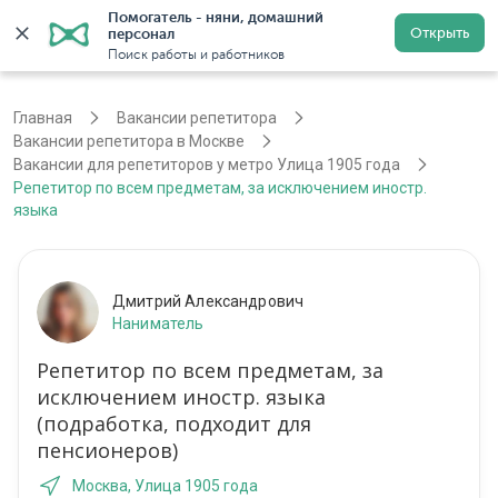
Помогатель - няни, домашний 
Открыть
персонал
Москва
Войти
Регистрация
Поиск работы и работников
Главная
Вакансии репетитора
Вакансии репетитора в Москве
Вакансии для репетиторов у метро Улица 1905 года
Репетитор по всем предметам, за исключением иностр.
языка
Дмитрий Александрович
Наниматель
Репетитор по всем предметам, за
исключением иностр. языка
(подработка, подходит для
пенсионеров)
Москва, Улица 1905 года